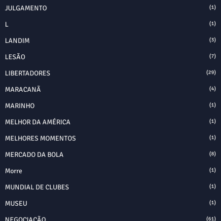
JULGAMENTO
(1)
L
(1)
LANDIM
(3)
LESÃO
(7)
LIBERTADORES
(29)
MARACANÃ
(4)
MARINHO
(1)
MELHOR DA AMÉRICA
(1)
MELHORES MOMENTOS
(1)
MERCADO DA BOLA
(8)
Morre
(1)
MUNDIAL DE CLUBES
(1)
MUSEU
(1)
NEGOCIAÇÃO
(61)