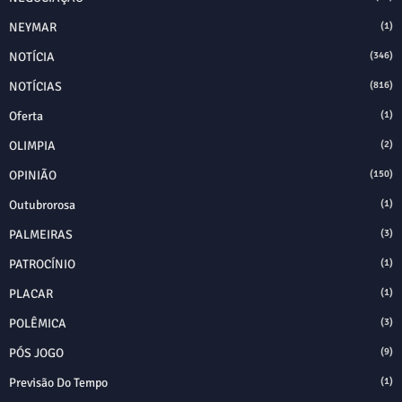
NEYMAR
(1)
NOTÍCIA
(346)
NOTÍCIAS
(816)
Oferta
(1)
OLIMPIA
(2)
OPINIÃO
(150)
Outubrorosa
(1)
PALMEIRAS
(3)
PATROCÍNIO
(1)
PLACAR
(1)
POLÊMICA
(3)
PÓS JOGO
(9)
Previsão Do Tempo
(1)