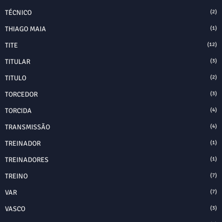
TÉCNICO
(2)
THIAGO MAIA
(1)
TITE
(12)
TITULAR
(3)
TITULO
(2)
TORCEDOR
(3)
TORCIDA
(4)
TRANSMISSÃO
(4)
TREINADOR
(1)
TREINADORES
(1)
TREINO
(7)
VAR
(7)
VASCO
(3)