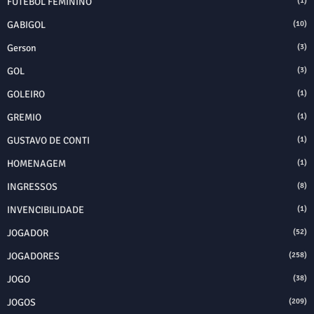
FUTEBOL FEMININO
(1)
GABIGOL
(10)
Gerson
(3)
GOL
(3)
GOLEIRO
(1)
GREMIO
(1)
GUSTAVO DE CONTI
(1)
HOMENAGEM
(1)
INGRESSOS
(8)
INVENCIBILIDADE
(1)
JOGADOR
(52)
JOGADORES
(258)
JOGO
(38)
JOGOS
(209)