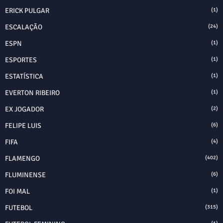
ERICK PULGAR
(1)
ESCALAÇÃO
(24)
ESPN
(1)
ESPORTES
(1)
ESTATÍSTICA
(1)
EVERTON RIBEIRO
(1)
EX JOGADOR
(2)
FELIPE LUIS
(6)
FIFA
(4)
FLAMENGO
(402)
FLUMINENSE
(6)
FOI MAL
(1)
FUTEBOL
(315)