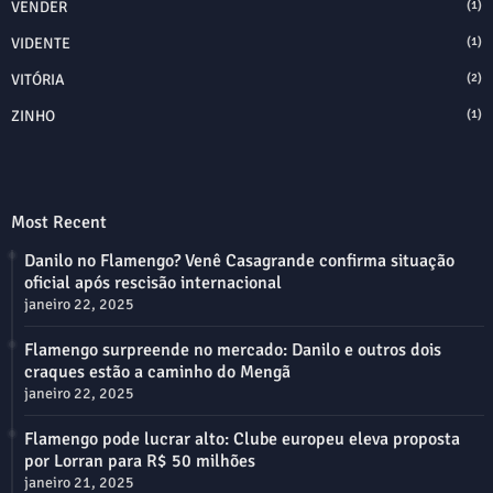
VENDER
(1)
VIDENTE
(1)
VITÓRIA
(2)
ZINHO
(1)
Most Recent
Danilo no Flamengo? Venê Casagrande confirma situação
oficial após rescisão internacional
janeiro 22, 2025
Flamengo surpreende no mercado: Danilo e outros dois
craques estão a caminho do Mengã
janeiro 22, 2025
Flamengo pode lucrar alto: Clube europeu eleva proposta
por Lorran para R$ 50 milhões
janeiro 21, 2025