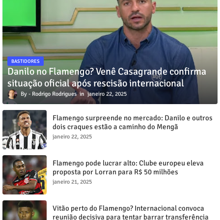
BASTIDORES
Danilo no Flamengo? Venê Casagrande confirma
situação oficial após rescisão internacional
Rodrigo Rodrigues
janeiro 22, 2025
Flamengo surpreende no mercado: Danilo e outros
dois craques estão a caminho do Mengã
janeiro 22, 2025
Flamengo pode lucrar alto: Clube europeu eleva
proposta por Lorran para R$ 50 milhões
janeiro 21, 2025
Vitão perto do Flamengo? Internacional convoca
reunião decisiva para tentar barrar transferência