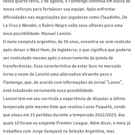
nesta quarta-feira, 2 de agosto, o Flamengo continua em busca de
novos reforços para fortalecer sua equipe. Após enfrentar
dificuldades nas negociações por jogadores como Claudinho, De
La Cruz e Wendel, o Rubro-Negro volta seus olhares para uma
nova possibilidade: Manuel Lanzini.
O meio-campista argentino, de 30 anos, encontra-se sem contrato
após deixar o West Ham, da Inglaterra, o que significa que poderia
ser contratado mesmo após o encerramento da janela de
transferências. Essa característica de estar livre no mercado
torna o nome de Lanzini uma alternativa atraente para o
Flamengo, que, de acordo com informações do jornal "Lance",
está estudando seriamente essa possibilidade.
Lanzini tem em seu currículo a experiência de disputar a última
temporada pelo mesmo time que revelou Lucas Paquetá, sendo
que atuou em 23 partidas durante a temporada 2022/2023, das
quais 10 foram na exigente Premier League. Além disso, o meia já
trabalhou com Jorge Sampaoli na Seleção Argentina, mas