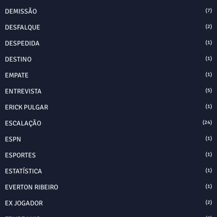
DEMISSÃO
(7)
DESFALQUE
(2)
DESPEDIDA
(1)
DESTINO
(1)
EMPATE
(1)
ENTREVISTA
(5)
ERICK PULGAR
(1)
ESCALAÇÃO
(24)
ESPN
(1)
ESPORTES
(1)
ESTATÍSTICA
(1)
EVERTON RIBEIRO
(1)
EX JOGADOR
(2)