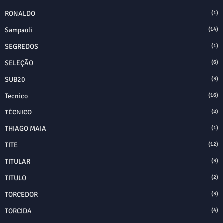
RONALDO
(1)
Sampaoli
(14)
SEGREDOS
(1)
SELEÇÃO
(6)
SUB20
(3)
Tecnico
(16)
TÉCNICO
(2)
THIAGO MAIA
(1)
TITE
(12)
TITULAR
(3)
TITULO
(2)
TORCEDOR
(3)
TORCIDA
(4)