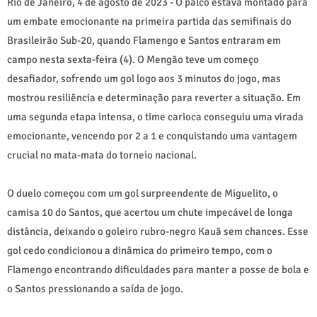
Rio de Janeiro, 4 de agosto de 2023 - O palco estava montado para
um embate emocionante na primeira partida das semifinais do
Brasileirão Sub-20, quando Flamengo e Santos entraram em
campo nesta sexta-feira (4). O Mengão teve um começo
desafiador, sofrendo um gol logo aos 3 minutos do jogo, mas
mostrou resiliência e determinação para reverter a situação. Em
uma segunda etapa intensa, o time carioca conseguiu uma virada
emocionante, vencendo por 2 a 1 e conquistando uma vantagem
crucial no mata-mata do torneio nacional.
O duelo começou com um gol surpreendente de Miguelito, o
camisa 10 do Santos, que acertou um chute impecável de longa
distância, deixando o goleiro rubro-negro Kauã sem chances. Esse
gol cedo condicionou a dinâmica do primeiro tempo, com o
Flamengo encontrando dificuldades para manter a posse de bola e
o Santos pressionando a saída de jogo.