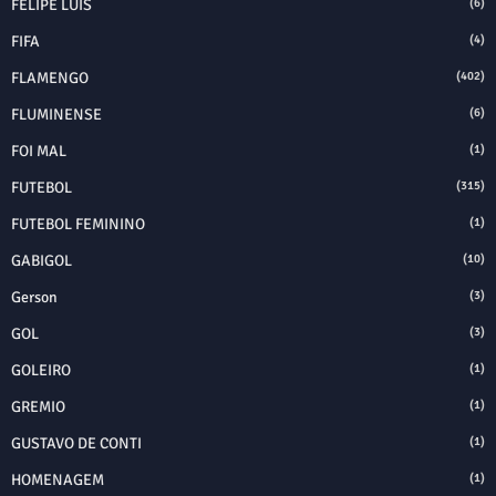
FELIPE LUIS
(6)
FIFA
(4)
FLAMENGO
(402)
FLUMINENSE
(6)
FOI MAL
(1)
FUTEBOL
(315)
FUTEBOL FEMININO
(1)
GABIGOL
(10)
Gerson
(3)
GOL
(3)
GOLEIRO
(1)
GREMIO
(1)
GUSTAVO DE CONTI
(1)
HOMENAGEM
(1)