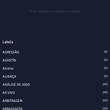
Error:
Nenhum resultado encontrado
Labels
AGRESSÃO
(5)
AGUSTÍN
(1)
Alcaraz
(1)
ALIANÇA
(1)
ANÁLISE DE JOGO
(13)
AO VIVO
(49)
ARBITRAGEM
(13)
ARRASCAETA
(10)