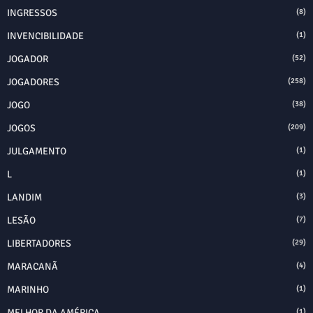
INGRESSOS
(8)
INVENCIBILIDADE
(1)
JOGADOR
(52)
JOGADORES
(258)
JOGO
(38)
JOGOS
(209)
JULGAMENTO
(1)
L
(1)
LANDIM
(3)
LESÃO
(7)
LIBERTADORES
(29)
MARACANÃ
(4)
MARINHO
(1)
MELHOR DA AMÉRICA
(1)