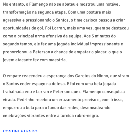
No entanto, o Flamengo não se abateu e mostrou uma notável
transformação na segunda etapa. Com uma postura mais
agressiva e pressionando o Santos, o time carioca passou a criar
oportunidades de gol. Foi Lorran, mais uma vez, quem se destacou
como a principal arma ofensiva da equipe. Aos 5 minutos do
segundo tempo, ele fez uma jogada individual impressionante e
proporcionou a Peterson a chance de empatar o placar, o que o
jovem atacante fez com maestria.
O empate reacendeu a esperança dos Garotos do Ninho, que viram
o Santos ceder espaço na defesa. E foi com uma bela jogada
trabalhada entre Lorran e Peterson que o Flamengo conseguiu a
virada. Pedrinho recebeu um cruzamento preciso e, com frieza,
empurrou a bola para o fundo das redes, desencadeando
celebrações vibrantes entre a torcida rubro-negra.
CONTINUE LENDO