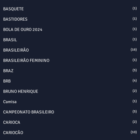
BASQUETE
(1)
BASTIDORES
(1)
BOLA DE OURO 2024
(1)
BRASIL
(1)
BRASILEIRÃO
(16)
BRASILEIRÃO FEMININO
(1)
BRAZ
(5)
BRB
(4)
BRUNO HENRIQUE
(2)
Camisa
(1)
CAMPEONATO BRASILEIRO
(5)
CARIOCA
(2)
CARIOCÃO
(10)