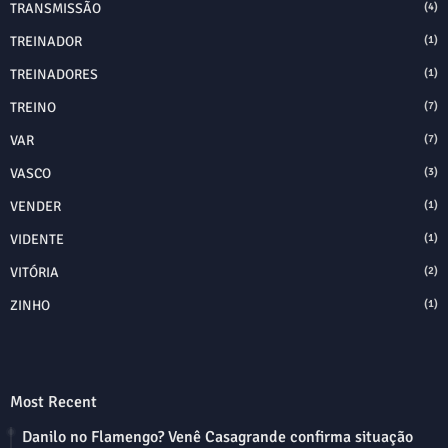
TRANSMISSÃO
(4)
TREINADOR
(1)
TREINADORES
(1)
TREINO
(7)
VAR
(7)
VASCO
(3)
VENDER
(1)
VIDENTE
(1)
VITÓRIA
(2)
ZINHO
(1)
Most Recent
Danilo no Flamengo? Venê Casagrande confirma situação