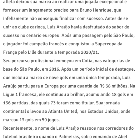
atleta deixou sua marca ao realizar uma jogada excepcional e
fornecer um lançamento preciso para Bruno Henrique, que
infelizmente não conseguiu finalizar com sucesso. Antes de se
unir ao clube carioca, Luiz Araújo havia desfrutado do sabor do
sucesso no cenário europeu. Após uma passagem pelo São Paulo,
o jogador foi campeão francês e conquistou a Supercopa da
França pelo Lille durante a temporada 2020/21.
Seu percurso profissional começou em Cotia, nas categorias de
base do São Paulo, em 2016. Após um período inicial de destaque,
que incluiu a marca de nove gols em uma única temporada, Luiz
Araújo partiu para a Europa por uma quantia de R$ 38 milhões. Na
Ligue 1 francesa, ele continuou a brilhar, acumulando 18 gols em
136 partidas, das quais 73 foram como titular. Sua jornada
continental o levou ao Atlanta United, nos Estados Unidos, onde
marcou 13 gols em 59 jogos.
Recentemente, o nome de Luiz Araújo ressoou nos corredores do
futebol brasileiro quando o Palmeiras, sob o comando de Abel