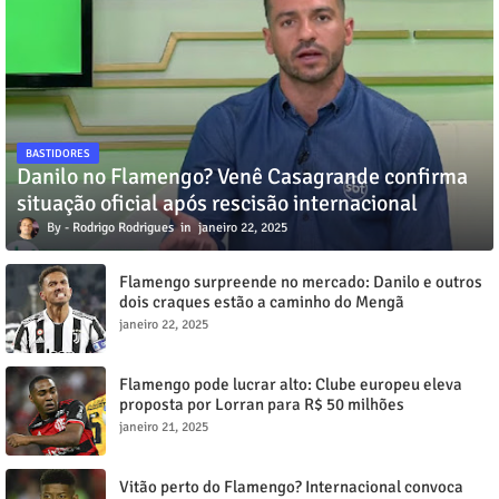
BASTIDORES
Danilo no Flamengo? Venê Casagrande confirma
situação oficial após rescisão internacional
Rodrigo Rodrigues
janeiro 22, 2025
Flamengo surpreende no mercado: Danilo e outros
dois craques estão a caminho do Mengã
janeiro 22, 2025
Flamengo pode lucrar alto: Clube europeu eleva
proposta por Lorran para R$ 50 milhões
janeiro 21, 2025
Vitão perto do Flamengo? Internacional convoca