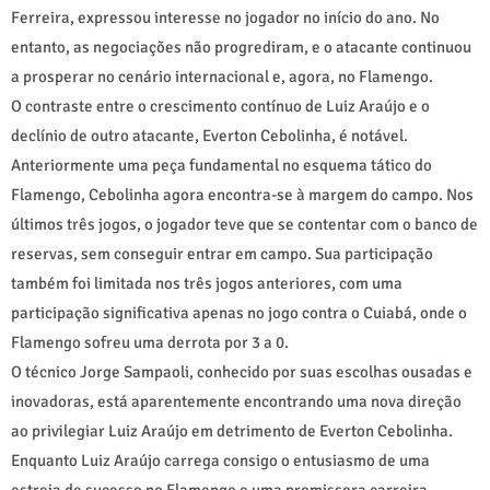
Ferreira, expressou interesse no jogador no início do ano. No
entanto, as negociações não progrediram, e o atacante continuou
a prosperar no cenário internacional e, agora, no Flamengo.
O contraste entre o crescimento contínuo de Luiz Araújo e o
declínio de outro atacante, Everton Cebolinha, é notável.
Anteriormente uma peça fundamental no esquema tático do
Flamengo, Cebolinha agora encontra-se à margem do campo. Nos
últimos três jogos, o jogador teve que se contentar com o banco de
reservas, sem conseguir entrar em campo. Sua participação
também foi limitada nos três jogos anteriores, com uma
participação significativa apenas no jogo contra o Cuiabá, onde o
Flamengo sofreu uma derrota por 3 a 0.
O técnico Jorge Sampaoli, conhecido por suas escolhas ousadas e
inovadoras, está aparentemente encontrando uma nova direção
ao privilegiar Luiz Araújo em detrimento de Everton Cebolinha.
Enquanto Luiz Araújo carrega consigo o entusiasmo de uma
estreia de sucesso no Flamengo e uma promissora carreira