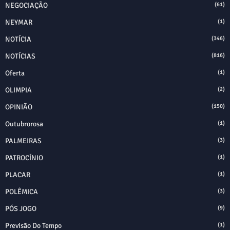
NEGOCIAÇÃO
(61)
NEYMAR
(1)
NOTÍCIA
(346)
NOTÍCIAS
(816)
Oferta
(1)
OLIMPIA
(2)
OPINIÃO
(150)
Outubrorosa
(1)
PALMEIRAS
(3)
PATROCÍNIO
(1)
PLACAR
(1)
POLÊMICA
(3)
PÓS JOGO
(9)
Previsão Do Tempo
(1)