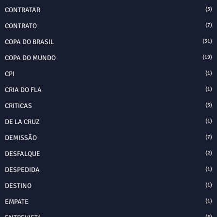
CONTRATAR
(5)
CONTRATO
(7)
COPA DO BRASIL
(31)
COPA DO MUNDO
(19)
CPI
(1)
CRIA DO FLA
(1)
CRITICAS
(3)
DE LA CRUZ
(1)
DEMISSÃO
(7)
DESFALQUE
(2)
DESPEDIDA
(1)
DESTINO
(1)
EMPATE
(1)
(5)