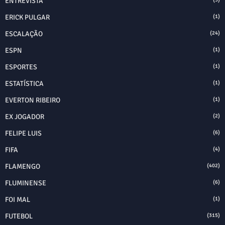
ENTREVISTA
ERICK PULGAR
(1)
ESCALAÇÃO
(24)
ESPN
(1)
ESPORTES
(1)
ESTATÍSTICA
(1)
EVERTON RIBEIRO
(1)
EX JOGADOR
(2)
FELIPE LUIS
(6)
FIFA
(4)
FLAMENGO
(402)
FLUMINENSE
(6)
FOI MAL
(1)
FUTEBOL
(315)