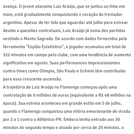
avança. O jovem atacante Luiz Araújo, que se juntou ao time em
maio, está gradualmente conquistando o coração do treinador
argentino. Apesar de ter tido que aguardar até julho para estrear
devido a questões contratuais, Luiz Araújo já soma dez partidas
vestindo o Manto Sagrado. De acordo com dados fornecidos pela
ferramenta "Espião Estatístico", o jogador acumulou um total de
322 minutos em campo pelo clube, com uma tendência de aumento
significativo em agosto. Suas performances impressionantes
contra times como Olimpia, São Paulo e Grêmio têm contribuído
para essa crescente ascensão.
A trajetória de Luiz Araújo no Flamengo começou após uma
contratação de 9 milhões de euros (equivalente a R$ 48 milhões na
época). Sua estreia aconteceu em grande estilo em 5 de julho,
quando o Flamengo conquistou uma vitória emocionante de virada
por 2 a 1 contra o Athletico-PR. Embora tenha entrado aos 30
minutos do segundo tempo e atuado por cerca de 20 minutos, o