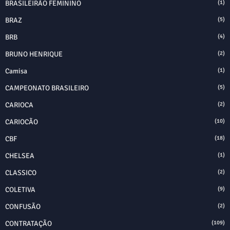
BRASILEIRÃO FEMININO
(1)
BRAZ
(5)
BRB
(4)
BRUNO HENRIQUE
(2)
Camisa
(1)
CAMPEONATO BRASILEIRO
(5)
CARIOCA
(2)
CARIOCÃO
(10)
CBF
(18)
CHELSEA
(1)
CLASSICO
(2)
COLETIVA
(9)
CONFUSÃO
(2)
CONTRATAÇÃO
(109)