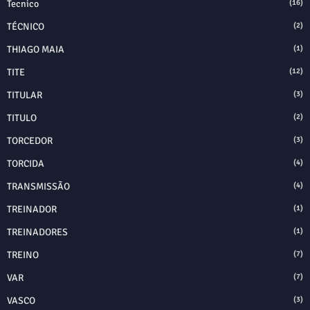
Tecnico
(16)
TÉCNICO
(2)
THIAGO MAIA
(1)
TITE
(12)
TITULAR
(3)
TITULO
(2)
TORCEDOR
(3)
TORCIDA
(4)
TRANSMISSÃO
(4)
TREINADOR
(1)
TREINADORES
(1)
TREINO
(7)
VAR
(7)
VASCO
(3)