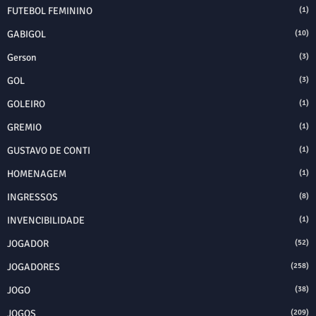
FUTEBOL FEMININO
(1)
GABIGOL
(10)
Gerson
(3)
GOL
(3)
GOLEIRO
(1)
GREMIO
(1)
GUSTAVO DE CONTI
(1)
HOMENAGEM
(1)
INGRESSOS
(8)
INVENCIBILIDADE
(1)
JOGADOR
(52)
JOGADORES
(258)
JOGO
(38)
JOGOS
(209)