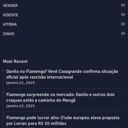
VENDER
(1)
VIDENTE
(1)
VITÓRIA
(2)
ZINHO
(1)
Most Recent
Danilo no Flamengo? Venê Casagrande confirma situação
oficial após rescisão internacional
janeiro 22, 2025
Flamengo surpreende no mercado: Danilo e outros dois
craques estão a caminho do Mengã
janeiro 22, 2025
Flamengo pode lucrar alto: Clube europeu eleva proposta
por Lorran para R$ 50 milhões