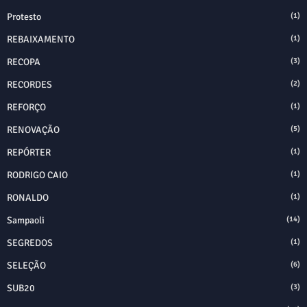
Protesto
(1)
REBAIXAMENTO
(1)
RECOPA
(3)
RECORDES
(2)
REFORÇO
(1)
RENOVAÇÃO
(5)
REPÓRTER
(1)
RODRIGO CAIO
(1)
RONALDO
(1)
Sampaoli
(14)
SEGREDOS
(1)
SELEÇÃO
(6)
SUB20
(3)