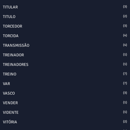
TITULAR
(3)
TITULO
(2)
TORCEDOR
(3)
TORCIDA
(4)
TRANSMISSÃO
(4)
TREINADOR
(1)
TREINADORES
(1)
TREINO
(7)
VAR
(7)
VASCO
(3)
VENDER
(1)
VIDENTE
(1)
VITÓRIA
(2)