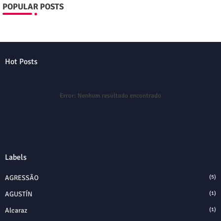
POPULAR POSTS
Hot Posts
Error:
Nenhum resultado encontrado
Labels
AGRESSÃO
(5)
AGUSTÍN
(1)
Alcaraz
(1)