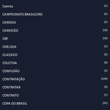
Camisa
(1)
CAMPEONATO BRASILEIRO
(5)
CARIOCA
(2)
CARIOCÃO
(10)
CBF
(18)
CHELSEA
(1)
CLASSICO
(2)
COLETIVA
(9)
CONFUSÃO
(2)
CONTRATAÇÃO
(109)
CONTRATAR
(5)
CONTRATO
(7)
COPA DO BRASIL
(31)