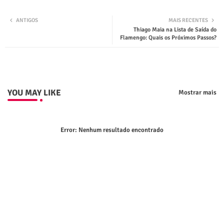
Twit
Wha
ANTIGOS
MAIS RECENTES
Thiago Maia na Lista de Saída do
ter
tsap
Flamengo: Quais os Próximos Passos?
p
YOU MAY LIKE
Mostrar mais
Error:
Nenhum resultado encontrado