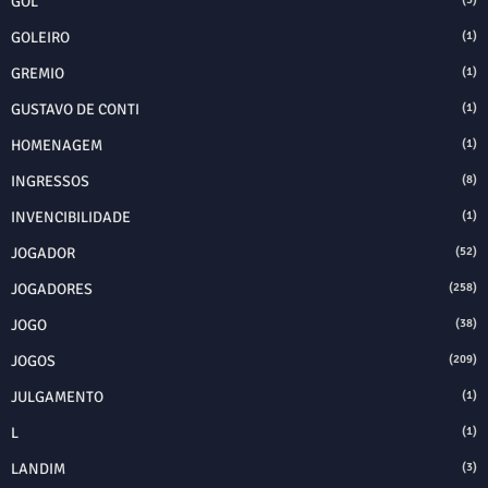
GOL
GOLEIRO
(1)
GREMIO
(1)
GUSTAVO DE CONTI
(1)
HOMENAGEM
(1)
INGRESSOS
(8)
INVENCIBILIDADE
(1)
JOGADOR
(52)
JOGADORES
(258)
JOGO
(38)
JOGOS
(209)
JULGAMENTO
(1)
L
(1)
LANDIM
(3)