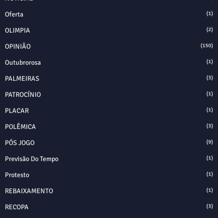
Oferta
(1)
OLIMPIA
(2)
OPINIÃO
(150)
Outubrorosa
(1)
PALMEIRAS
(3)
PATROCÍNIO
(1)
PLACAR
(1)
POLÊMICA
(3)
PÓS JOGO
(9)
Previsão Do Tempo
(1)
Protesto
(1)
REBAIXAMENTO
(1)
RECOPA
(3)