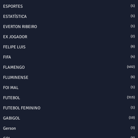
ESPORTES
(1)
ESTATÍSTICA
(1)
EVERTON RIBEIRO
(1)
EX JOGADOR
(2)
FELIPE LUIS
(6)
FIFA
(4)
FLAMENGO
(402)
FLUMINENSE
(6)
FOI MAL
(1)
FUTEBOL
(315)
FUTEBOL FEMININO
(1)
GABIGOL
(10)
Gerson
(3)
(3)