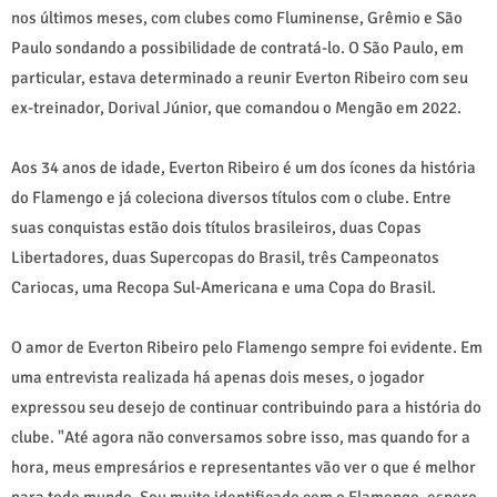
nos últimos meses, com clubes como Fluminense, Grêmio e São
Paulo sondando a possibilidade de contratá-lo. O São Paulo, em
particular, estava determinado a reunir Everton Ribeiro com seu
ex-treinador, Dorival Júnior, que comandou o Mengão em 2022.
Aos 34 anos de idade, Everton Ribeiro é um dos ícones da história
do Flamengo e já coleciona diversos títulos com o clube. Entre
suas conquistas estão dois títulos brasileiros, duas Copas
Libertadores, duas Supercopas do Brasil, três Campeonatos
Cariocas, uma Recopa Sul-Americana e uma Copa do Brasil.
O amor de Everton Ribeiro pelo Flamengo sempre foi evidente. Em
uma entrevista realizada há apenas dois meses, o jogador
expressou seu desejo de continuar contribuindo para a história do
clube. "Até agora não conversamos sobre isso, mas quando for a
hora, meus empresários e representantes vão ver o que é melhor
para todo mundo. Sou muito identificado com o Flamengo, espero