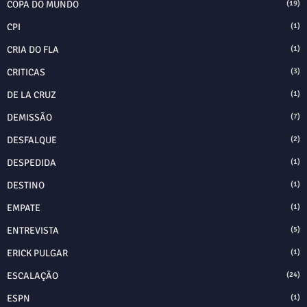
COPA DO MUNDO
(19)
CPI
(1)
CRIA DO FLA
(1)
CRITICAS
(3)
DE LA CRUZ
(1)
DEMISSÃO
(7)
DESFALQUE
(2)
DESPEDIDA
(1)
DESTINO
(1)
EMPATE
(1)
ENTREVISTA
(5)
ERICK PULGAR
(1)
ESCALAÇÃO
(24)
ESPN
(1)