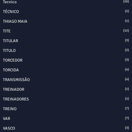
Tecnico
(16)
TÉCNICO
(2)
THIAGO MAIA
(1)
TITE
(12)
TITULAR
(3)
TITULO
(2)
TORCEDOR
(3)
TORCIDA
(4)
TRANSMISSÃO
(4)
TREINADOR
(1)
TREINADORES
(1)
TREINO
(7)
VAR
(7)
VASCO
(3)