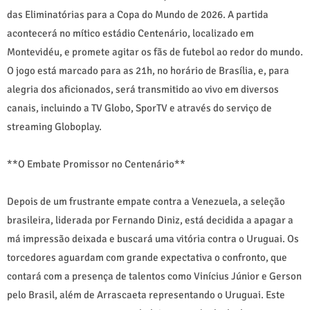
das Eliminatórias para a Copa do Mundo de 2026. A partida
acontecerá no mítico estádio Centenário, localizado em
Montevidéu, e promete agitar os fãs de futebol ao redor do mundo.
O jogo está marcado para as 21h, no horário de Brasília, e, para
alegria dos aficionados, será transmitido ao vivo em diversos
canais, incluindo a TV Globo, SporTV e através do serviço de
streaming Globoplay.
**O Embate Promissor no Centenário**
Depois de um frustrante empate contra a Venezuela, a seleção
brasileira, liderada por Fernando Diniz, está decidida a apagar a
má impressão deixada e buscará uma vitória contra o Uruguai. Os
torcedores aguardam com grande expectativa o confronto, que
contará com a presença de talentos como Vinícius Júnior e Gerson
pelo Brasil, além de Arrascaeta representando o Uruguai. Este