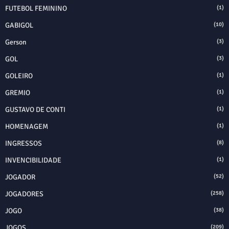
FUTEBOL FEMININO
(1)
GABIGOL
(10)
Gerson
(3)
GOL
(3)
GOLEIRO
(1)
GREMIO
(1)
GUSTAVO DE CONTI
(1)
HOMENAGEM
(1)
INGRESSOS
(8)
INVENCIBILIDADE
(1)
JOGADOR
(52)
JOGADORES
(258)
JOGO
(38)
JOGOS
(209)