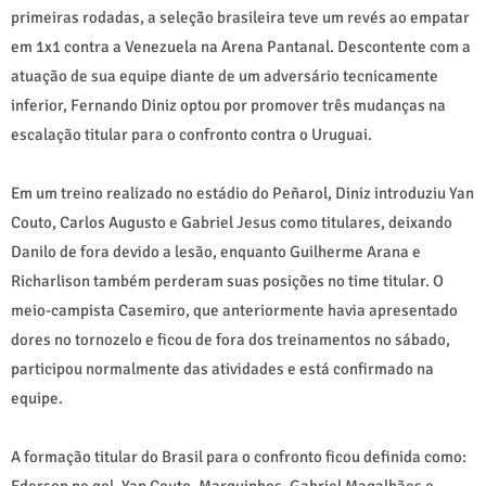
primeiras rodadas, a seleção brasileira teve um revés ao empatar
em 1x1 contra a Venezuela na Arena Pantanal. Descontente com a
atuação de sua equipe diante de um adversário tecnicamente
inferior, Fernando Diniz optou por promover três mudanças na
escalação titular para o confronto contra o Uruguai.
Em um treino realizado no estádio do Peñarol, Diniz introduziu Yan
Couto, Carlos Augusto e Gabriel Jesus como titulares, deixando
Danilo de fora devido a lesão, enquanto Guilherme Arana e
Richarlison também perderam suas posições no time titular. O
meio-campista Casemiro, que anteriormente havia apresentado
dores no tornozelo e ficou de fora dos treinamentos no sábado,
participou normalmente das atividades e está confirmado na
equipe.
A formação titular do Brasil para o confronto ficou definida como:
Ederson no gol, Yan Couto, Marquinhos, Gabriel Magalhães e