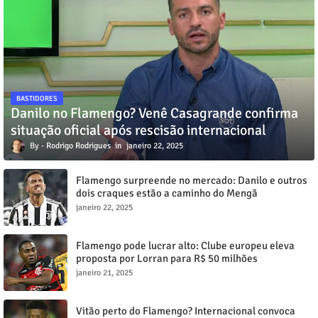
BASTIDORES
Danilo no Flamengo? Venê Casagrande confirma
situação oficial após rescisão internacional
Rodrigo Rodrigues
janeiro 22, 2025
Flamengo surpreende no mercado: Danilo e outros
dois craques estão a caminho do Mengã
janeiro 22, 2025
Flamengo pode lucrar alto: Clube europeu eleva
proposta por Lorran para R$ 50 milhões
janeiro 21, 2025
Vitão perto do Flamengo? Internacional convoca