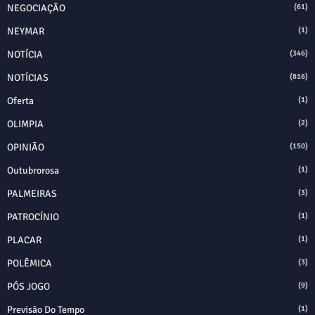
NEGOCIAÇÃO
(61)
NEYMAR
(1)
NOTÍCIA
(346)
NOTÍCIAS
(816)
Oferta
(1)
OLIMPIA
(2)
OPINIÃO
(150)
Outubrorosa
(1)
PALMEIRAS
(3)
PATROCÍNIO
(1)
PLACAR
(1)
POLÊMICA
(3)
PÓS JOGO
(9)
Previsão Do Tempo
(1)