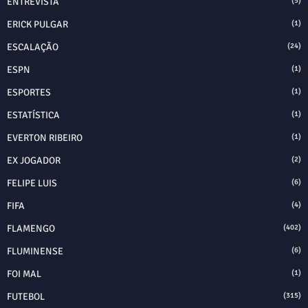
ENTREVISTA
(5)
ERICK PULGAR
(1)
ESCALAÇÃO
(24)
ESPN
(1)
ESPORTES
(1)
ESTATÍSTICA
(1)
EVERTON RIBEIRO
(1)
EX JOGADOR
(2)
FELIPE LUIS
(6)
FIFA
(4)
FLAMENGO
(402)
FLUMINENSE
(6)
FOI MAL
(1)
FUTEBOL
(315)