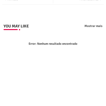
ter
tsap
p
YOU MAY LIKE
Mostrar mais
Error:
Nenhum resultado encontrado