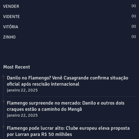
VENDER
(1)
VIDENTE
(1)
VITÓRIA
(2)
ZINHO
(1)
Most Recent
Danilo no Flamengo? Venê Casagrande confirma situação
oficial após rescisão internacional
janeiro 22, 2025
Flamengo surpreende no mercado: Danilo e outros dois
craques estão a caminho do Mengã
janeiro 22, 2025
Flamengo pode lucrar alto: Clube europeu eleva proposta
por Lorran para R$ 50 milhões