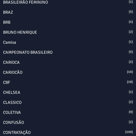
BRASILEIRÃO FEMININO
(1)
BRAZ
(5)
BRB
(4)
BRUNO HENRIQUE
(2)
Camisa
(1)
CAMPEONATO BRASILEIRO
(5)
CARIOCA
(2)
CARIOCÃO
(10)
CBF
(18)
CHELSEA
(1)
CLASSICO
(2)
COLETIVA
(9)
CONFUSÃO
(2)
CONTRATAÇÃO
(109)