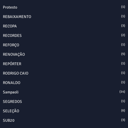
Protesto
(1)
REBAIXAMENTO
(1)
RECOPA
(3)
RECORDES
(2)
REFORÇO
(1)
RENOVAÇÃO
(5)
REPÓRTER
(1)
RODRIGO CAIO
(1)
RONALDO
(1)
Sampaoli
(14)
SEGREDOS
(1)
SELEÇÃO
(6)
SUB20
(3)