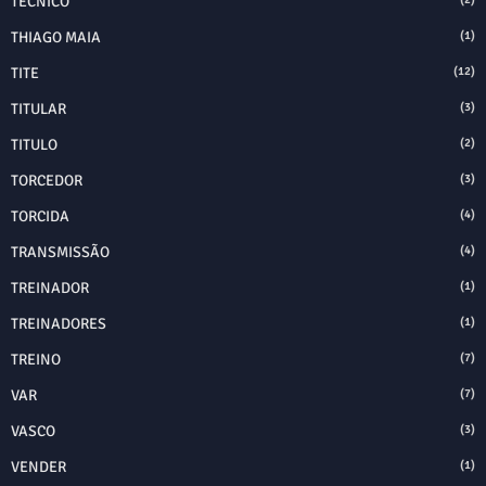
TÉCNICO
THIAGO MAIA
(1)
TITE
(12)
TITULAR
(3)
TITULO
(2)
TORCEDOR
(3)
TORCIDA
(4)
TRANSMISSÃO
(4)
TREINADOR
(1)
TREINADORES
(1)
TREINO
(7)
VAR
(7)
VASCO
(3)
VENDER
(1)