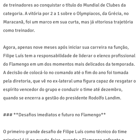
de treinadores ao conquistar o título do Mundial de Clubes da
categoria. A vitória por 2 a 1 sobre o Olympiacos, da Grécia, no
Maracanã, foi um marco em sua curta, mas já vitoriosa trajetória
como treinador.
Agora, apenas nove meses após iniciar sua carreira na função,
Filipe Luís tem a responsabilidade de liderar o elenco profissional
do Flamengo em um dos momentos mais delicados da temporada.
A decisão de colocá-lo no comando até o fim do ano foi tomada
pela diretoria, que vê no ex-lateral uma figura capaz de resgatar o
espírito vencedor do grupo e conduzir o time até dezembro,
quando se encerra a gestão do presidente Rodolfo Landim.
### **Desafios imediatos e futuro no Flamengo**
O primeiro grande desafio de Filipe Luís como técnico do time
principal é já na quarta-feira, quando o Flamengo enfrenta o