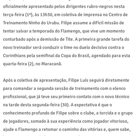
oficialmente apresentado pelos dirigentes rubro-negros nesta
terça-feira (1º), às 13h30, em coletiva de imprensa no Centro de
Treinamento Ninho do Urubu. Filipe assume a difícil missão de
tentar salvar a temporada do Flamengo, que vive um momento
conturbado após a demissão de Tite. A primeira grande tarefa do
novo treinador será conduzir o time no duelo decisivo contra o
Corinthians pela semifinal da Copa do Brasil, agendado para esta
quarta-feira (2), no Maracanã.
Após a coletiva de apresentação, Filipe Luís seguirá diretamente
para comandar a segunda sessão de treinamento com o elenco
profissional, que já teve seu primeiro contato com o novo técnico
na tarde desta segunda-feira (30). A expectativa é que o
conhecimento profundo de Filipe sobre o clube, a torcida e o grupo
de jogadores, somado à sua experiência como jogador vitorioso,
ajude o Flamengo a retomar o caminho das vitórias e, quem sabe,