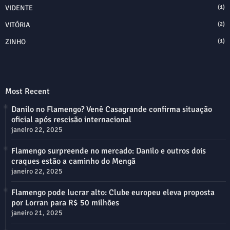
VIDENTE
(1)
VITÓRIA
(2)
ZINHO
(1)
Most Recent
Danilo no Flamengo? Venê Casagrande confirma situação
oficial após rescisão internacional
janeiro 22, 2025
Flamengo surpreende no mercado: Danilo e outros dois
craques estão a caminho do Mengã
janeiro 22, 2025
Flamengo pode lucrar alto: Clube europeu eleva proposta
por Lorran para R$ 50 milhões
janeiro 21, 2025