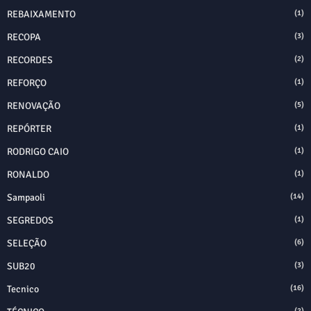
REBAIXAMENTO
(1)
RECOPA
(3)
RECORDES
(2)
REFORÇO
(1)
RENOVAÇÃO
(5)
REPÓRTER
(1)
RODRIGO CAIO
(1)
RONALDO
(1)
Sampaoli
(14)
SEGREDOS
(1)
SELEÇÃO
(6)
SUB20
(3)
Tecnico
(16)
(2)