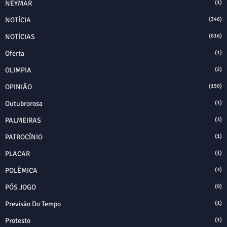
NEYMAR
(1)
NOTÍCIA
(346)
NOTÍCIAS
(816)
Oferta
(1)
OLIMPIA
(2)
OPINIÃO
(150)
Outubrorosa
(1)
PALMEIRAS
(3)
PATROCÍNIO
(1)
PLACAR
(1)
POLÊMICA
(3)
PÓS JOGO
(9)
Previsão Do Tempo
(1)
Protesto
(1)