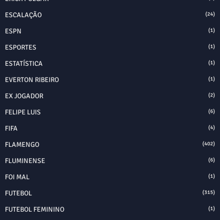
ESCALAÇÃO
(24)
ESPN
(1)
ESPORTES
(1)
ESTATÍSTICA
(1)
EVERTON RIBEIRO
(1)
EX JOGADOR
(2)
FELIPE LUIS
(6)
FIFA
(4)
FLAMENGO
(402)
FLUMINENSE
(6)
FOI MAL
(1)
FUTEBOL
(315)
FUTEBOL FEMININO
(1)