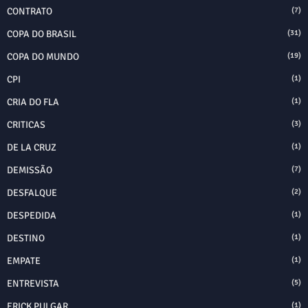
CONTRATO
(7)
COPA DO BRASIL
(31)
COPA DO MUNDO
(19)
CPI
(1)
CRIA DO FLA
(1)
CRITICAS
(3)
DE LA CRUZ
(1)
DEMISSÃO
(7)
DESFALQUE
(2)
DESPEDIDA
(1)
DESTINO
(1)
EMPATE
(1)
ENTREVISTA
(5)
ERICK PULGAR
(1)