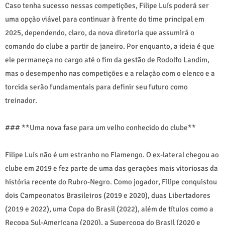
Caso tenha sucesso nessas competições, Filipe Luís poderá ser
uma opção viável para continuar à frente do time principal em
2025, dependendo, claro, da nova diretoria que assumirá o
comando do clube a partir de janeiro. Por enquanto, a ideia é que
ele permaneça no cargo até o fim da gestão de Rodolfo Landim,
mas o desempenho nas competições e a relação com o elenco e a
torcida serão fundamentais para definir seu futuro como
treinador.
### **Uma nova fase para um velho conhecido do clube**
Filipe Luís não é um estranho no Flamengo. O ex-lateral chegou ao
clube em 2019 e fez parte de uma das gerações mais vitoriosas da
história recente do Rubro-Negro. Como jogador, Filipe conquistou
dois Campeonatos Brasileiros (2019 e 2020), duas Libertadores
(2019 e 2022), uma Copa do Brasil (2022), além de títulos como a
Recopa Sul-Americana (2020), a Supercopa do Brasil (2020 e