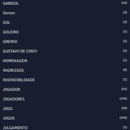
GABIGOL
(10)
Gerson
(3)
GOL
(3)
GOLEIRO
(1)
GREMIO
(1)
GUSTAVO DE CONTI
(1)
HOMENAGEM
(1)
INGRESSOS
(8)
INVENCIBILIDADE
(1)
JOGADOR
(52)
JOGADORES
(258)
JOGO
(38)
JOGOS
(209)
JULGAMENTO
(1)