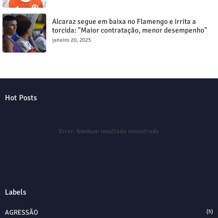
Alcaraz segue em baixa no Flamengo e irrita a
torcida: "Maior contratação, menor desempenho"
janeiro 20, 2025
Hot Posts
Error:
Nenhum resultado encontrado
Labels
AGRESSÃO
(5)