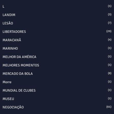
L
(1)
LANDIM
(3)
LESÃO
(7)
LIBERTADORES
(29)
MARACANÃ
(4)
MARINHO
(1)
MELHOR DA AMÉRICA
(1)
MELHORES MOMENTOS
(1)
MERCADO DA BOLA
(8)
Morre
(1)
MUNDIAL DE CLUBES
(1)
MUSEU
(1)
NEGOCIAÇÃO
(61)