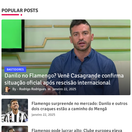
POPULAR POSTS
BASTIDORES
Danilo no Flamengo? Venê Casagrande confirma
situação oficial após rescisão internacional
Rodrigo Rodrigues
janeiro 22, 2025
Flamengo surpreende no mercado: Danilo e outros
dois craques estão a caminho do Mengã
janeiro 22, 2025
Flamengo pode lucrar alto: Clube europeu eleva