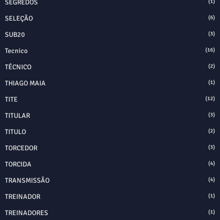
SEGREDOS
(1)
SELEÇÃO
(6)
SUB20
(3)
Tecnico
(16)
TÉCNICO
(2)
THIAGO MAIA
(1)
TITE
(12)
TITULAR
(3)
TITULO
(2)
TORCEDOR
(3)
TORCIDA
(4)
TRANSMISSÃO
(4)
TREINADOR
(1)
TREINADORES
(1)