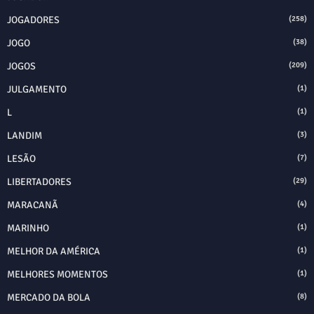
JOGADORES
(258)
JOGO
(38)
JOGOS
(209)
JULGAMENTO
(1)
L
(1)
LANDIM
(3)
LESÃO
(7)
LIBERTADORES
(29)
MARACANÃ
(4)
MARINHO
(1)
MELHOR DA AMÉRICA
(1)
MELHORES MOMENTOS
(1)
MERCADO DA BOLA
(8)