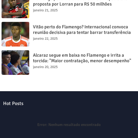
proposta por Lorran para R$ 50 milhões
janeiro 21, 2025
Vitão perto do Flamengo? Internacional convoca
reunião decisiva para tentar barrar transferência
milionária
janeiro 22, 2025
Alcaraz segue em baixa no Flamengo e irrita a
torcida: "Maior contratação, menor desempenho"
janeiro 20, 2025
Hot Posts
Error:
Nenhum resultado encontrado