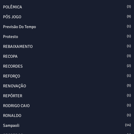
POLÊMICA
(3)
PÓS JOGO
(9)
Previsão Do Tempo
(1)
Protesto
(1)
REBAIXAMENTO
(1)
RECOPA
(3)
RECORDES
(2)
REFORÇO
(1)
RENOVAÇÃO
(5)
REPÓRTER
(1)
RODRIGO CAIO
(1)
RONALDO
(1)
Sampaoli
(14)