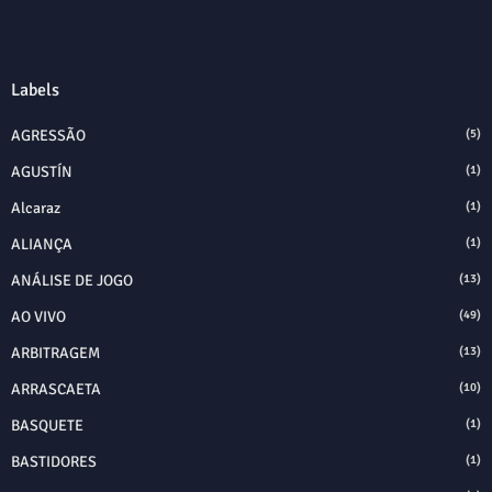
Labels
AGRESSÃO
(5)
AGUSTÍN
(1)
Alcaraz
(1)
ALIANÇA
(1)
ANÁLISE DE JOGO
(13)
AO VIVO
(49)
ARBITRAGEM
(13)
ARRASCAETA
(10)
BASQUETE
(1)
BASTIDORES
(1)