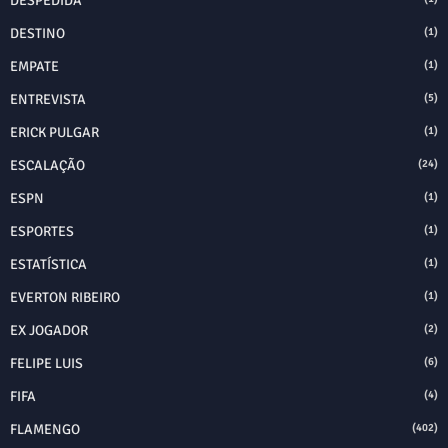
DESPEDIDA
DESTINO
(1)
EMPATE
(1)
ENTREVISTA
(5)
ERICK PULGAR
(1)
ESCALAÇÃO
(24)
ESPN
(1)
ESPORTES
(1)
ESTATÍSTICA
(1)
EVERTON RIBEIRO
(1)
EX JOGADOR
(2)
FELIPE LUIS
(6)
FIFA
(4)
FLAMENGO
(402)