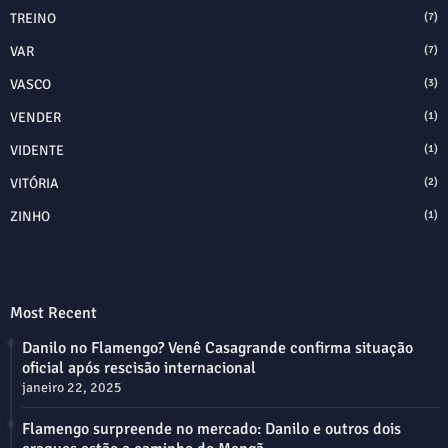
TREINO
(7)
VAR
(7)
VASCO
(3)
VENDER
(1)
VIDENTE
(1)
VITÓRIA
(2)
ZINHO
(1)
Most Recent
Danilo no Flamengo? Venê Casagrande confirma situação
oficial após rescisão internacional
janeiro 22, 2025
Flamengo surpreende no mercado: Danilo e outros dois