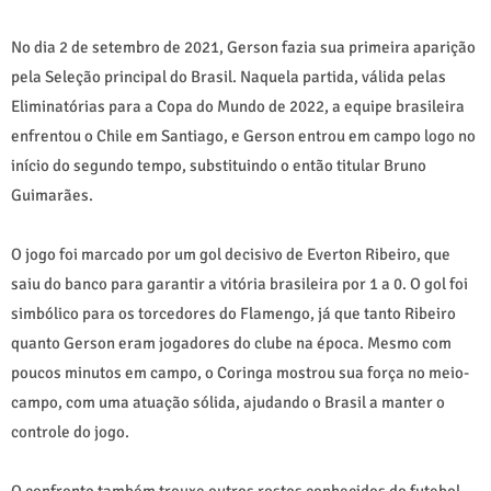
No dia 2 de setembro de 2021, Gerson fazia sua primeira aparição
pela Seleção principal do Brasil. Naquela partida, válida pelas
Eliminatórias para a Copa do Mundo de 2022, a equipe brasileira
enfrentou o Chile em Santiago, e Gerson entrou em campo logo no
início do segundo tempo, substituindo o então titular Bruno
Guimarães.
O jogo foi marcado por um gol decisivo de Everton Ribeiro, que
saiu do banco para garantir a vitória brasileira por 1 a 0. O gol foi
simbólico para os torcedores do Flamengo, já que tanto Ribeiro
quanto Gerson eram jogadores do clube na época. Mesmo com
poucos minutos em campo, o Coringa mostrou sua força no meio-
campo, com uma atuação sólida, ajudando o Brasil a manter o
controle do jogo.
O confronto também trouxe outros rostos conhecidos do futebol