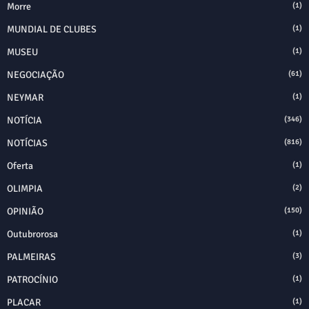
Morre
(1)
MUNDIAL DE CLUBES
(1)
MUSEU
(1)
NEGOCIAÇÃO
(61)
NEYMAR
(1)
NOTÍCIA
(346)
NOTÍCIAS
(816)
Oferta
(1)
OLIMPIA
(2)
OPINIÃO
(150)
Outubrorosa
(1)
PALMEIRAS
(3)
PATROCÍNIO
(1)
PLACAR
(1)