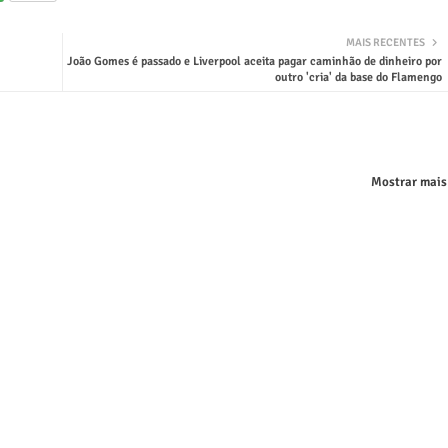
MAIS RECENTES
João Gomes é passado e Liverpool aceita pagar caminhão de dinheiro por
outro 'cria' da base do Flamengo
Mostrar mais