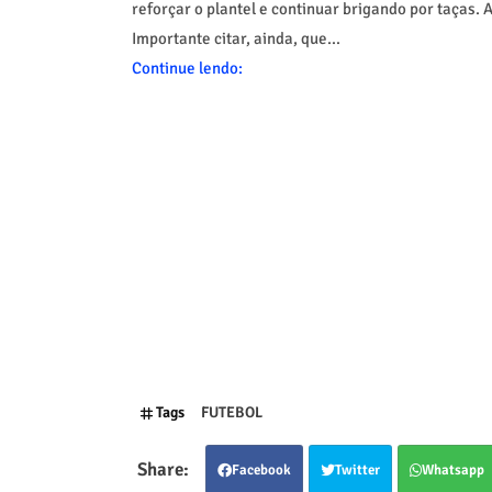
reforçar o plantel e continuar brigando por taças.
Importante citar, ainda, que...
Continue lendo:
Tags
FUTEBOL
Facebook
Twitter
Whatsapp