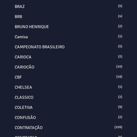
BRAZ
(5)
BRB
(4)
BRUNO HENRIQUE
(2)
Camisa
(1)
CAMPEONATO BRASILEIRO
(5)
CARIOCA
(2)
CARIOCÃO
(10)
CBF
(18)
CHELSEA
(1)
CLASSICO
(2)
COLETIVA
(9)
CONFUSÃO
(2)
CONTRATAÇÃO
(109)