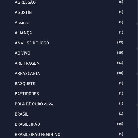
AGRESSÃO
(5)
AGUSTÍN
(1)
Alcaraz
(1)
ALIANÇA
(1)
ANÁLISE DE JOGO
(13)
AO VIVO
(49)
ARBITRAGEM
(13)
ARRASCAETA
(10)
BASQUETE
(1)
BASTIDORES
(1)
BOLA DE OURO 2024
(1)
BRASIL
(1)
BRASILEIRÃO
(16)
BRASILEIRÃO FEMININO
(1)