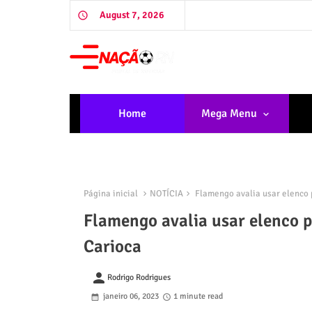
August 7, 2026
Home
Mega Menu
Página inicial
NOTÍCIA
Flamengo avalia usar elenco p
Flamengo avalia usar elenco p
Carioca
person
Rodrigo Rodrigues
janeiro 06, 2023
1 minute read