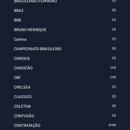
BRASILEIRÃO FEMININO
(1)
BRAZ
(5)
BRB
(4)
BRUNO HENRIQUE
(2)
Camisa
(1)
CAMPEONATO BRASILEIRO
(5)
CARIOCA
(2)
CARIOCÃO
(10)
CBF
(18)
CHELSEA
(1)
CLASSICO
(2)
COLETIVA
(9)
CONFUSÃO
(2)
CONTRATAÇÃO
(109)