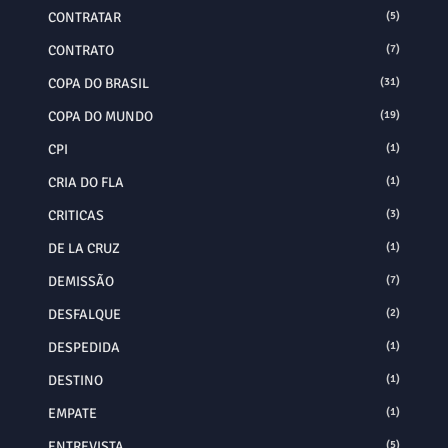
CONTRATAR
(5)
CONTRATO
(7)
COPA DO BRASIL
(31)
COPA DO MUNDO
(19)
CPI
(1)
CRIA DO FLA
(1)
CRITICAS
(3)
DE LA CRUZ
(1)
DEMISSÃO
(7)
DESFALQUE
(2)
DESPEDIDA
(1)
DESTINO
(1)
EMPATE
(1)
ENTREVISTA
(5)