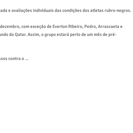
ada e avaliações individuais das condições dos atletas rubro-negros.
e dezembro, com exceção de Everton Ribeiro, Pedro, Arrascaeta e
ndo do Qatar. Assim, o grupo estará perto de um mês de pré-
os contra o ...