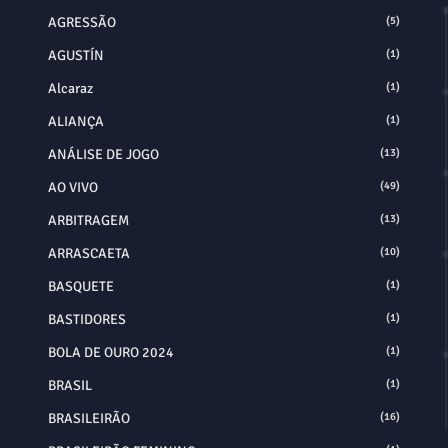
AGRESSÃO
(5)
AGUSTÍN
(1)
Alcaraz
(1)
ALIANÇA
(1)
ANÁLISE DE JOGO
(13)
AO VIVO
(49)
ARBITRAGEM
(13)
ARRASCAETA
(10)
BASQUETE
(1)
BASTIDORES
(1)
BOLA DE OURO 2024
(1)
BRASIL
(1)
BRASILEIRÃO
(16)