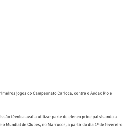
rimeiros jogos do Campeonato Carioca, contra o Audax Rio e
ssão técnica avalia utilizar parte do elenco principal visando a
 e o Mundial de Clubes, no Marrocos, a partir do dia 1º de fevereiro.