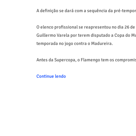
A definição se dará com a sequência da pré-tempor
O elenco profissional se reapresentou no dia 26 d
Guillermo Varela por terem disputado a Copa do Mu
temporada no jogo contra o Madureira.
Antes da Supercopa, o Flamengo tem os compromiss
Continue lendo