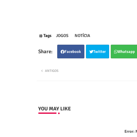
Tags
JOGOS
NOTÍCIA
Facebook
Twitter
Whatsapp
ANTIGOS
YOU MAY LIKE
Error:
N