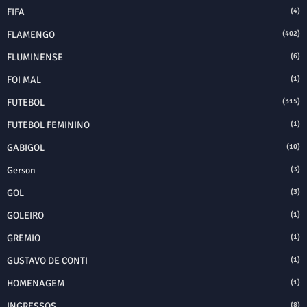
FIFA
(4)
FLAMENGO
(402)
FLUMINENSE
(6)
FOI MAL
(1)
FUTEBOL
(315)
FUTEBOL FEMININO
(1)
GABIGOL
(10)
Gerson
(3)
GOL
(3)
GOLEIRO
(1)
GREMIO
(1)
GUSTAVO DE CONTI
(1)
HOMENAGEM
(1)
INGRESSOS
(8)