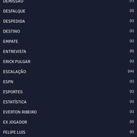
DEMISSÃO
(7)
DESFALQUE
(2)
DESPEDIDA
(1)
DESTINO
(1)
EMPATE
(1)
ENTREVISTA
(5)
ERICK PULGAR
(1)
ESCALAÇÃO
(24)
ESPN
(1)
ESPORTES
(1)
ESTATÍSTICA
(1)
EVERTON RIBEIRO
(1)
EX JOGADOR
(2)
FELIPE LUIS
(6)