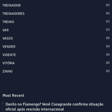
TREINADOR
(1)
TREINADORES
(1)
TREINO
(7)
VAR
(7)
VASCO
(3)
VENDER
(1)
VIDENTE
(1)
VITÓRIA
(2)
ZINHO
(1)
Most Recent
Danilo no Flamengo? Venê Casagrande confirma situação
oficial após rescisão internacional