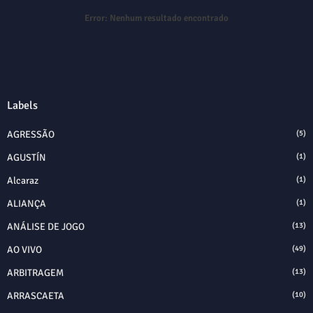
Error:
Nenhum resultado encontrado
Labels
AGRESSÃO
(5)
AGUSTÍN
(1)
Alcaraz
(1)
ALIANÇA
(1)
ANÁLISE DE JOGO
(13)
AO VIVO
(49)
ARBITRAGEM
(13)
ARRASCAETA
(10)