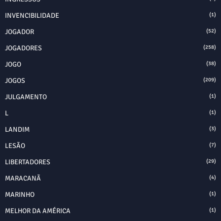
INVENCIBILIDADE
(1)
JOGADOR
(52)
JOGADORES
(258)
JOGO
(38)
JOGOS
(209)
JULGAMENTO
(1)
L
(1)
LANDIM
(3)
LESÃO
(7)
LIBERTADORES
(29)
MARACANÃ
(4)
MARINHO
(1)
MELHOR DA AMÉRICA
(1)