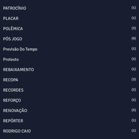
PATROCÍNIO
(1)
PLACAR
(1)
POLÊMICA
(3)
PÓS JOGO
(9)
Previsão Do Tempo
(1)
Protesto
(1)
REBAIXAMENTO
(1)
RECOPA
(3)
RECORDES
(2)
REFORÇO
(1)
RENOVAÇÃO
(5)
REPÓRTER
(1)
RODRIGO CAIO
(1)