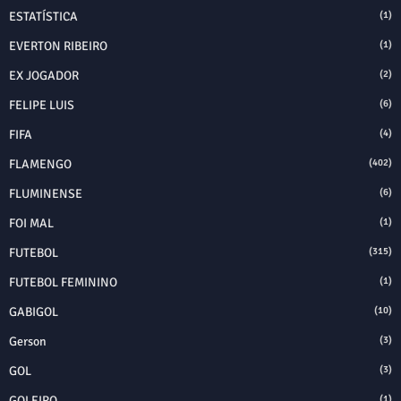
ESTATÍSTICA
(1)
EVERTON RIBEIRO
(1)
EX JOGADOR
(2)
FELIPE LUIS
(6)
FIFA
(4)
FLAMENGO
(402)
FLUMINENSE
(6)
FOI MAL
(1)
FUTEBOL
(315)
FUTEBOL FEMININO
(1)
GABIGOL
(10)
Gerson
(3)
GOL
(3)
GOLEIRO
(1)