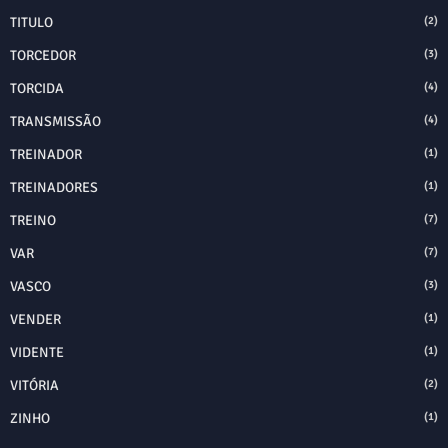
TITULO
(2)
TORCEDOR
(3)
TORCIDA
(4)
TRANSMISSÃO
(4)
TREINADOR
(1)
TREINADORES
(1)
TREINO
(7)
VAR
(7)
VASCO
(3)
VENDER
(1)
VIDENTE
(1)
VITÓRIA
(2)
ZINHO
(1)