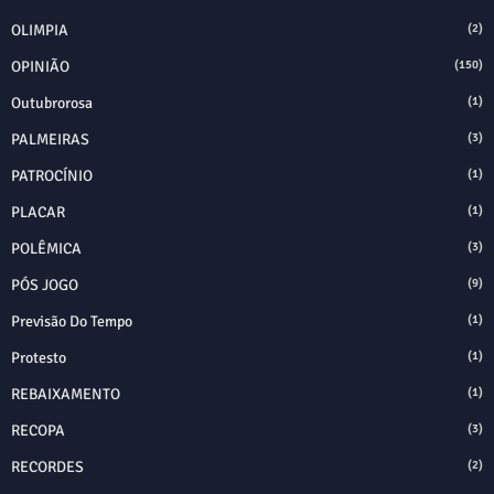
OLIMPIA
(2)
OPINIÃO
(150)
Outubrorosa
(1)
PALMEIRAS
(3)
PATROCÍNIO
(1)
PLACAR
(1)
POLÊMICA
(3)
PÓS JOGO
(9)
Previsão Do Tempo
(1)
Protesto
(1)
REBAIXAMENTO
(1)
RECOPA
(3)
RECORDES
(2)