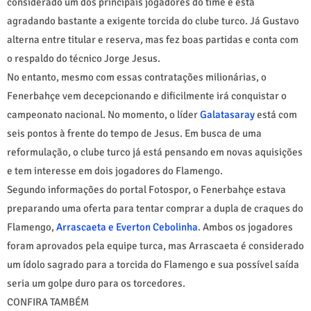
considerado um dos principais jogadores do time e está
agradando bastante a exigente torcida do clube turco. Já Gustavo
alterna entre titular e reserva, mas fez boas partidas e conta com
o respaldo do técnico Jorge Jesus.
No entanto, mesmo com essas contratações milionárias, o
Fenerbahçe vem decepcionando e dificilmente irá conquistar o
campeonato nacional. No momento, o líder
Galatasaray
está com
seis pontos à frente do tempo de Jesus. Em busca de uma
reformulação, o clube turco já está pensando em novas aquisições
e tem interesse em dois jogadores do Flamengo.
Segundo informações do portal Fotospor, o Fenerbahçe estava
preparando uma oferta para tentar comprar a dupla de craques do
Flamengo,
Arrascaeta e Everton Cebolinha
. Ambos os jogadores
foram aprovados pela equipe turca, mas Arrascaeta é considerado
um ídolo sagrado para a torcida do Flamengo e sua possível saída
seria um golpe duro para os torcedores.
CONFIRA TAMBÉM