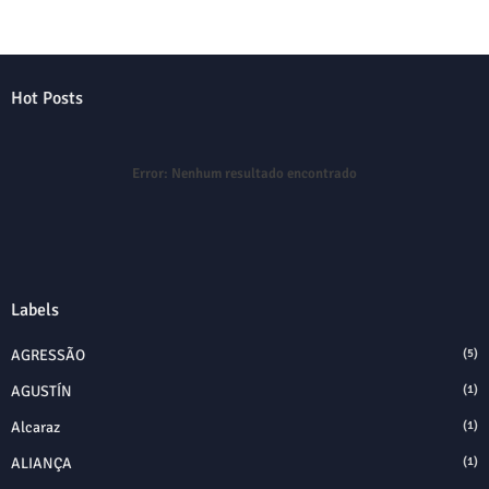
Hot Posts
Error:
Nenhum resultado encontrado
Labels
AGRESSÃO
(5)
AGUSTÍN
(1)
Alcaraz
(1)
ALIANÇA
(1)