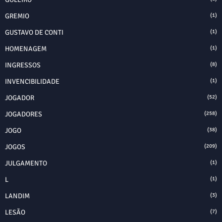
GREMIO
(1)
GUSTAVO DE CONTI
(1)
HOMENAGEM
(1)
INGRESSOS
(8)
INVENCIBILIDADE
(1)
JOGADOR
(52)
JOGADORES
(258)
JOGO
(38)
JOGOS
(209)
JULGAMENTO
(1)
L
(1)
LANDIM
(3)
LESÃO
(7)