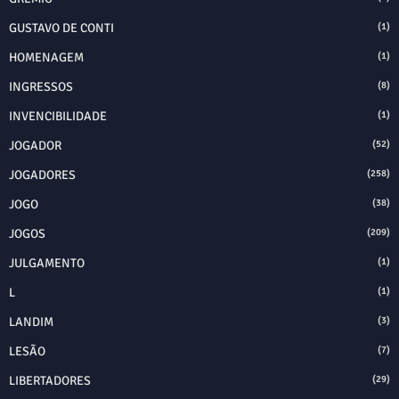
GUSTAVO DE CONTI
(1)
HOMENAGEM
(1)
INGRESSOS
(8)
INVENCIBILIDADE
(1)
JOGADOR
(52)
JOGADORES
(258)
JOGO
(38)
JOGOS
(209)
JULGAMENTO
(1)
L
(1)
LANDIM
(3)
LESÃO
(7)
LIBERTADORES
(29)