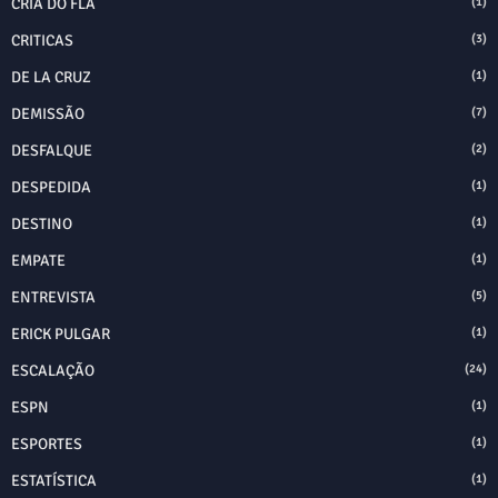
CRIA DO FLA
(1)
CRITICAS
(3)
DE LA CRUZ
(1)
DEMISSÃO
(7)
DESFALQUE
(2)
DESPEDIDA
(1)
DESTINO
(1)
EMPATE
(1)
ENTREVISTA
(5)
ERICK PULGAR
(1)
ESCALAÇÃO
(24)
ESPN
(1)
ESPORTES
(1)
ESTATÍSTICA
(1)