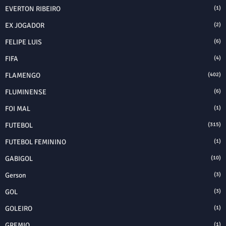
EVERTON RIBEIRO
(1)
EX JOGADOR
(2)
FELIPE LUIS
(6)
FIFA
(4)
FLAMENGO
(402)
FLUMINENSE
(6)
FOI MAL
(1)
FUTEBOL
(315)
FUTEBOL FEMININO
(1)
GABIGOL
(10)
Gerson
(3)
GOL
(3)
GOLEIRO
(1)
GREMIO
(1)