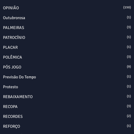
OPINIÃO
(150)
Outubrorosa
(1)
PALMEIRAS
(3)
PATROCÍNIO
(1)
PLACAR
(1)
POLÊMICA
(3)
PÓS JOGO
(9)
Previsão Do Tempo
(1)
Protesto
(1)
REBAIXAMENTO
(1)
RECOPA
(3)
RECORDES
(2)
REFORÇO
(1)