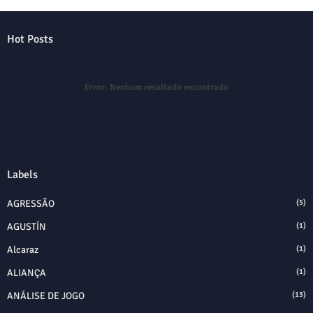
Hot Posts
Error:
Nenhum resultado encontrado
Labels
AGRESSÃO
(5)
AGUSTÍN
(1)
Alcaraz
(1)
ALIANÇA
(1)
ANÁLISE DE JOGO
(13)