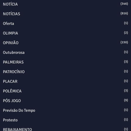
NOTÍCIA
(346)
NOTÍCIAS
(816)
Oferta
(1)
OLIMPIA
(2)
OPINIÃO
(150)
Outubrorosa
(1)
PALMEIRAS
(3)
PATROCÍNIO
(1)
PLACAR
(1)
POLÊMICA
(3)
PÓS JOGO
(9)
Previsão Do Tempo
(1)
Protesto
(1)
REBAIXAMENTO
(1)