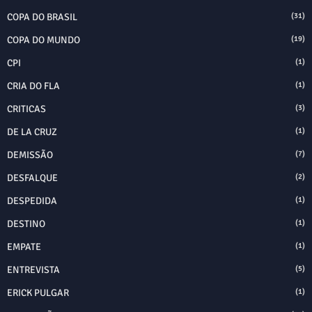
COPA DO BRASIL
(31)
COPA DO MUNDO
(19)
CPI
(1)
CRIA DO FLA
(1)
CRITICAS
(3)
DE LA CRUZ
(1)
DEMISSÃO
(7)
DESFALQUE
(2)
DESPEDIDA
(1)
DESTINO
(1)
EMPATE
(1)
ENTREVISTA
(5)
ERICK PULGAR
(1)