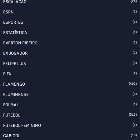
ESCALAÇÃO
(24)
ESPN
(1)
ESPORTES
(1)
ESTATÍSTICA
(1)
EVERTON RIBEIRO
(1)
EX JOGADOR
(2)
FELIPE LUIS
(6)
FIFA
(4)
FLAMENGO
(402)
FLUMINENSE
(6)
FOI MAL
(1)
FUTEBOL
(315)
FUTEBOL FEMININO
(1)
GABIGOL
(10)