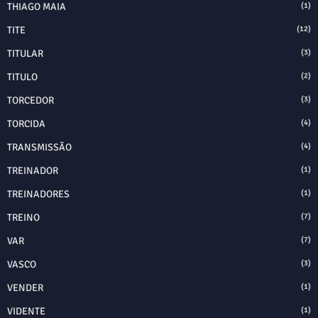
THIAGO MAIA
(1)
TITE
(12)
TITULAR
(3)
TITULO
(2)
TORCEDOR
(3)
TORCIDA
(4)
TRANSMISSÃO
(4)
TREINADOR
(1)
TREINADORES
(1)
TREINO
(7)
VAR
(7)
VASCO
(3)
VENDER
(1)
VIDENTE
(1)