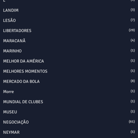
L
LANDIM
(3)
LESÃO
(7)
LIBERTADORES
(29)
MARACANÃ
(4)
MARINHO
(1)
MELHOR DA AMÉRICA
(1)
MELHORES MOMENTOS
(1)
MERCADO DA BOLA
(8)
Morre
(1)
MUNDIAL DE CLUBES
(1)
MUSEU
(1)
NEGOCIAÇÃO
(61)
NEYMAR
(1)