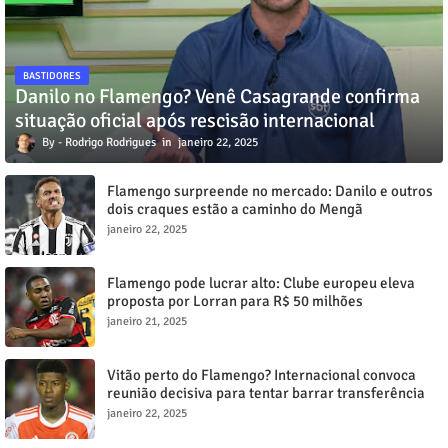
BASTIDORES
Danilo no Flamengo? Venê Casagrande confirma
situação oficial após rescisão internacional
Rodrigo Rodrigues
janeiro 22, 2025
Flamengo surpreende no mercado: Danilo e outros
dois craques estão a caminho do Mengã
janeiro 22, 2025
Flamengo pode lucrar alto: Clube europeu eleva
proposta por Lorran para R$ 50 milhões
janeiro 21, 2025
Vitão perto do Flamengo? Internacional convoca
reunião decisiva para tentar barrar transferência
milionária
janeiro 22, 2025