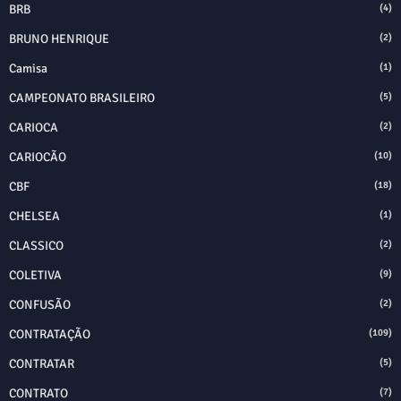
BRB
(4)
BRUNO HENRIQUE
(2)
Camisa
(1)
CAMPEONATO BRASILEIRO
(5)
CARIOCA
(2)
CARIOCÃO
(10)
CBF
(18)
CHELSEA
(1)
CLASSICO
(2)
COLETIVA
(9)
CONFUSÃO
(2)
CONTRATAÇÃO
(109)
CONTRATAR
(5)
CONTRATO
(7)