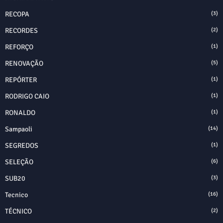
RECOPA
(3)
RECORDES
(2)
REFORÇO
(1)
RENOVAÇÃO
(5)
REPÓRTER
(1)
RODRIGO CAIO
(1)
RONALDO
(1)
Sampaoli
(14)
SEGREDOS
(1)
SELEÇÃO
(6)
SUB20
(3)
Tecnico
(16)
TÉCNICO
(2)