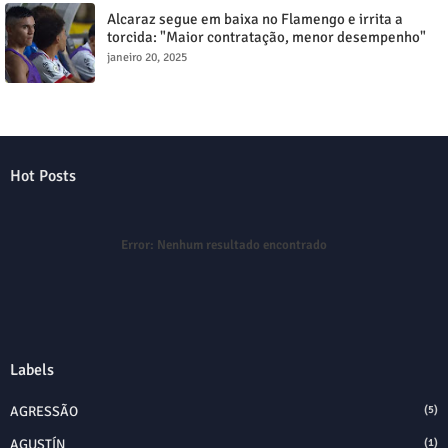
Alcaraz segue em baixa no Flamengo e irrita a
torcida: "Maior contratação, menor desempenho"
janeiro 20, 2025
Hot Posts
Error:
Nenhum resultado encontrado
Labels
AGRESSÃO
(5)
AGUSTÍN
(1)