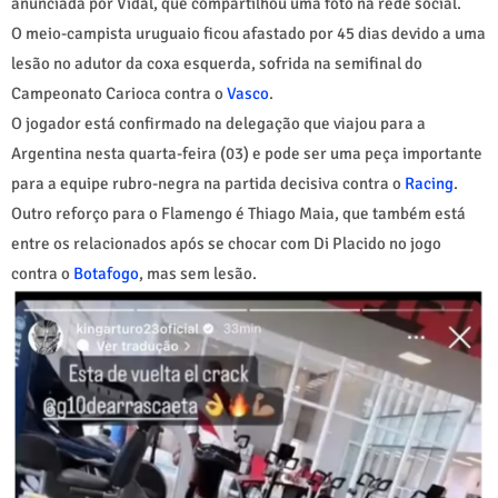
anunciada por Vidal, que compartilhou uma foto na rede social.
O meio-campista uruguaio ficou afastado por 45 dias devido a uma
lesão no adutor da coxa esquerda, sofrida na semifinal do
Campeonato Carioca contra o
Vasco
.
O jogador está confirmado na delegação que viajou para a
Argentina nesta quarta-feira (03) e pode ser uma peça importante
para a equipe rubro-negra na partida decisiva contra o
Racing
.
Outro reforço para o Flamengo é Thiago Maia, que também está
entre os relacionados após se chocar com Di Placido no jogo
contra o
Botafogo
, mas sem lesão.