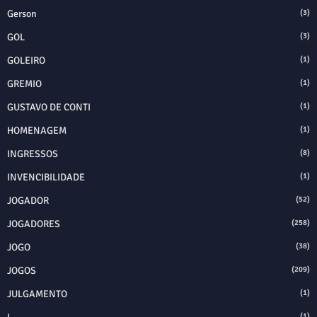
Gerson
(3)
GOL
(3)
GOLEIRO
(1)
GREMIO
(1)
GUSTAVO DE CONTI
(1)
HOMENAGEM
(1)
INGRESSOS
(8)
INVENCIBILIDADE
(1)
JOGADOR
(52)
JOGADORES
(258)
JOGO
(38)
JOGOS
(209)
JULGAMENTO
(1)
(1)