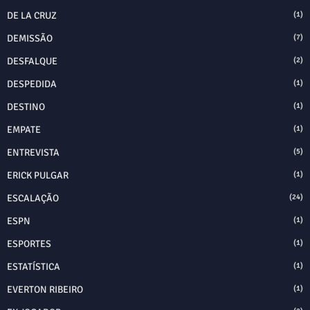
DE LA CRUZ
(1)
DEMISSÃO
(7)
DESFALQUE
(2)
DESPEDIDA
(1)
DESTINO
(1)
EMPATE
(1)
ENTREVISTA
(5)
ERICK PULGAR
(1)
ESCALAÇÃO
(24)
ESPN
(1)
ESPORTES
(1)
ESTATÍSTICA
(1)
EVERTON RIBEIRO
(1)