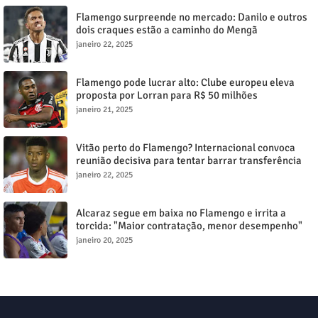
Flamengo surpreende no mercado: Danilo e outros
dois craques estão a caminho do Mengã
janeiro 22, 2025
Flamengo pode lucrar alto: Clube europeu eleva
proposta por Lorran para R$ 50 milhões
janeiro 21, 2025
Vitão perto do Flamengo? Internacional convoca
reunião decisiva para tentar barrar transferência
milionária
janeiro 22, 2025
Alcaraz segue em baixa no Flamengo e irrita a
torcida: "Maior contratação, menor desempenho"
janeiro 20, 2025