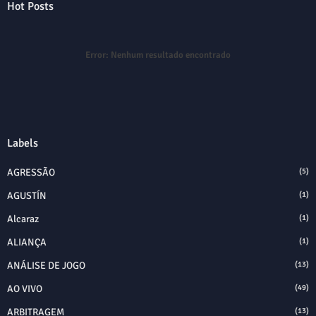
Hot Posts
Error:
Nenhum resultado encontrado
Labels
AGRESSÃO
(5)
AGUSTÍN
(1)
Alcaraz
(1)
ALIANÇA
(1)
ANÁLISE DE JOGO
(13)
AO VIVO
(49)
ARBITRAGEM
(13)