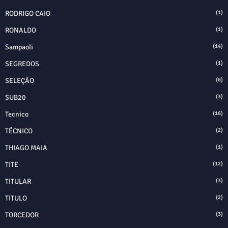
RODRIGO CAIO
(1)
RONALDO
(1)
Sampaoli
(14)
SEGREDOS
(1)
SELEÇÃO
(6)
SUB20
(3)
Tecnico
(16)
TÉCNICO
(2)
THIAGO MAIA
(1)
TITE
(12)
TITULAR
(3)
TITULO
(2)
TORCEDOR
(3)