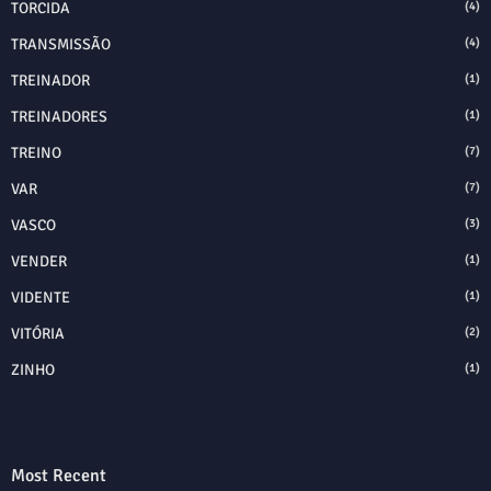
TORCIDA
(4)
TRANSMISSÃO
(4)
TREINADOR
(1)
TREINADORES
(1)
TREINO
(7)
VAR
(7)
VASCO
(3)
VENDER
(1)
VIDENTE
(1)
VITÓRIA
(2)
ZINHO
(1)
Most Recent