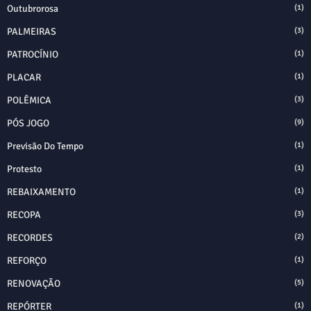
Outubrorosa
(1)
PALMEIRAS
(3)
PATROCÍNIO
(1)
PLACAR
(1)
POLÊMICA
(3)
PÓS JOGO
(9)
Previsão Do Tempo
(1)
Protesto
(1)
REBAIXAMENTO
(1)
RECOPA
(3)
RECORDES
(2)
REFORÇO
(1)
RENOVAÇÃO
(5)
REPÓRTER
(1)