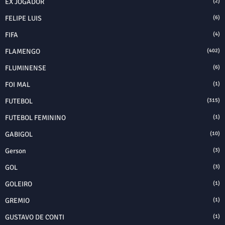
EX JOGADOR
(2)
FELIPE LUIS
(6)
FIFA
(4)
FLAMENGO
(402)
FLUMINENSE
(6)
FOI MAL
(1)
FUTEBOL
(315)
FUTEBOL FEMININO
(1)
GABIGOL
(10)
Gerson
(3)
GOL
(3)
GOLEIRO
(1)
GREMIO
(1)
GUSTAVO DE CONTI
(1)