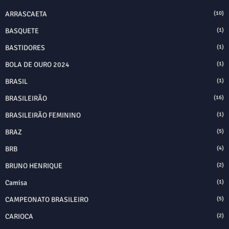
ARRASCAETA
(10)
BASQUETE
(1)
BASTIDORES
(1)
BOLA DE OURO 2024
(1)
BRASIL
(1)
BRASILEIRÃO
(16)
BRASILEIRÃO FEMININO
(1)
BRAZ
(5)
BRB
(4)
BRUNO HENRIQUE
(2)
Camisa
(1)
CAMPEONATO BRASILEIRO
(5)
CARIOCA
(2)