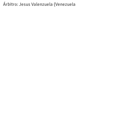
Árbitro: Jesus Valenzuela (Venezuela