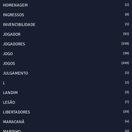
HOMENAGEM
(1)
INGRESSOS
(8)
INVENCIBILIDADE
(1)
JOGADOR
(52)
JOGADORES
(258)
JOGO
(38)
JOGOS
(209)
JULGAMENTO
(1)
L
(1)
LANDIM
(3)
LESÃO
(7)
LIBERTADORES
(29)
MARACANÃ
(4)
MARINHO
(1)