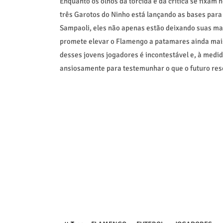
Enquanto os olhos da torcida e da crítica se fixam
três Garotos do Ninho está lançando as bases para 
Sampaoli, eles não apenas estão deixando suas ma
promete elevar o Flamengo a patamares ainda mais a
desses jovens jogadores é incontestável e, à medi
ansiosamente para testemunhar o que o futuro res