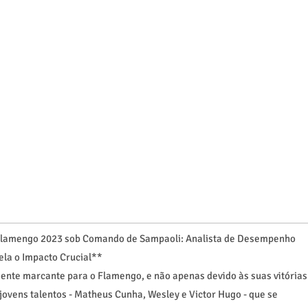
Flamengo 2023 sob Comando de Sampaoli: Analista de Desempenho
ela o Impacto Crucial**
nte marcante para o Flamengo, e não apenas devido às suas vitórias
ovens talentos - Matheus Cunha, Wesley e Victor Hugo - que se