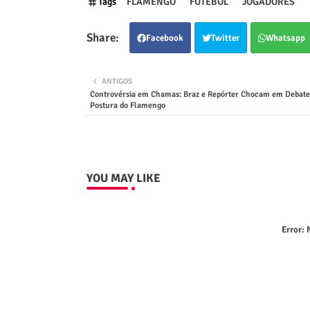
Tags
FLAMENGO
FUTEBOL
JOGADORES
Facebook
Twitter
Whatsapp
ANTIGOS
Controvérsia em Chamas: Braz e Repórter Chocam em Debate
Postura do Flamengo
YOU MAY LIKE
Error:
N