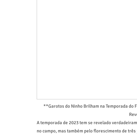
**Garotos do Ninho Brilham na Temporada do 
Rev
A temporada de 2023 tem se revelado verdadeirame
no campo, mas também pelo florescimento de três j