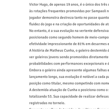
Victor Hugo, de apenas 19 anos, é o único dos três
às rotações frequentes promovidas por Sampaoli 
jogador demonstra destreza tanto no passe quant
fluidez do jogo e na criação de oportunidades de a
No entanto, é a sua evolução na vertente defensi
posicionado como segundo homem de meio-campo s
efetividade impressionante de 81% em desarmes e
A história de Matheus Cunha, o goleiro destemid
ver goleiros jovens sendo promovidos diretamente a
probabilidades com performances excepcionais e 
Embora o goleiro ainda apresente algumas falhas e
lançamento longo, sua evolução é notável a cada pa
posição como titular, mesmo competindo com nome
A destemida atuação de Cunha o posiciona como o s
totalizando 53. Sua capacidade de realizar defesa
registradas no torneio.