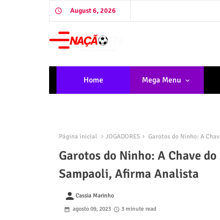
August 6, 2026
Home
Mega Menu
Página inicial
JOGADORES
Garotos do Ninho: A Chave
Garotos do Ninho: A Chave do 
Sampaoli, Afirma Analista
person
Cassia Marinho
agosto 09, 2023
3 minute read