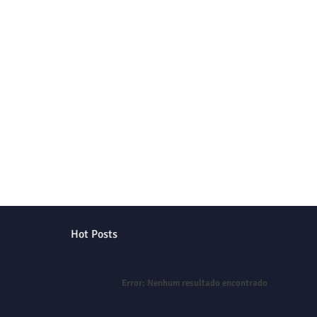
Hot Posts
Error:
Nenhum resultado encontrado