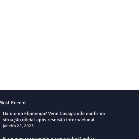
Most Recent
Danilo no Flamengo? Venê Casagrande confirma
situação oficial após rescisão internacional
janeiro 22, 2025
Flamengo surpreende no mercado: Danilo e