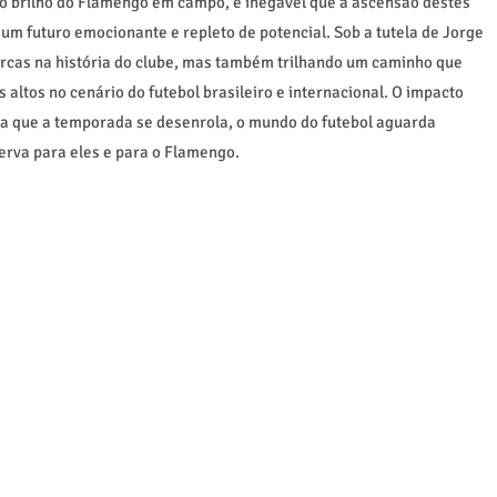
 no brilho do Flamengo em campo, é inegável que a ascensão destes
um futuro emocionante e repleto de potencial. Sob a tutela de Jorge
rcas na história do clube, mas também trilhando um caminho que
ltos no cenário do futebol brasileiro e internacional. O impacto
da que a temporada se desenrola, o mundo do futebol aguarda
erva para eles e para o Flamengo.