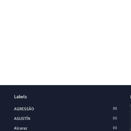
Labels
AGRESSÃO
(5)
AGUSTÍN
(1)
Alcaraz
(1)