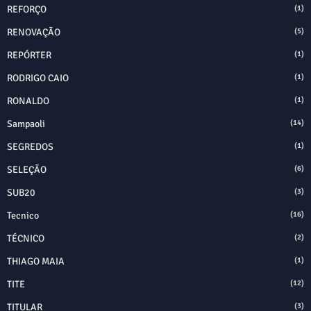
REFORÇO
(1)
RENOVAÇÃO
(5)
REPÓRTER
(1)
RODRIGO CAIO
(1)
RONALDO
(1)
Sampaoli
(14)
SEGREDOS
(1)
SELEÇÃO
(6)
SUB20
(3)
Tecnico
(16)
TÉCNICO
(2)
THIAGO MAIA
(1)
TITE
(12)
TITULAR
(3)