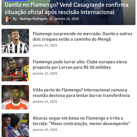
Danilo no Flamengo? Venê Casagrande confirma
situação oficial após rescisão internacional
Rodrigo Rodrigues
janeiro 22, 2025
Flamengo surpreende no mercado: Danilo e outros
dois craques estão a caminho do Mengã
janeiro 22, 2025
Flamengo pode lucrar alto: Clube europeu eleva
proposta por Lorran para R$ 50 milhões
janeiro 21, 2025
Vitão perto do Flamengo? Internacional convoca
reunião decisiva para tentar barrar transferência
milionária
janeiro 22, 2025
Alcaraz segue em baixa no Flamengo e irrita a
torcida: "Maior contratação, menor desempenho"
janeiro 20, 2025