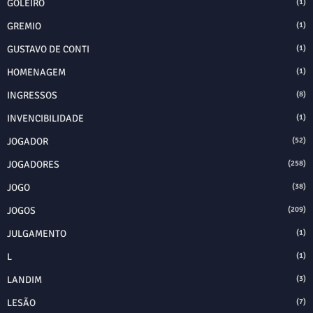
GOLEIRO
(1)
GREMIO
(1)
GUSTAVO DE CONTI
(1)
HOMENAGEM
(1)
INGRESSOS
(8)
INVENCIBILIDADE
(1)
JOGADOR
(52)
JOGADORES
(258)
JOGO
(38)
JOGOS
(209)
JULGAMENTO
(1)
L
(1)
LANDIM
(3)
LESÃO
(7)