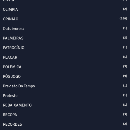
OLIMPIA
(2)
OPINIÃO
(150)
Outubrorosa
(1)
PALMEIRAS
(3)
PATROCÍNIO
(1)
PLACAR
(1)
POLÊMICA
(3)
PÓS JOGO
(9)
Previsão Do Tempo
(1)
Protesto
(1)
REBAIXAMENTO
(1)
RECOPA
(3)
RECORDES
(2)