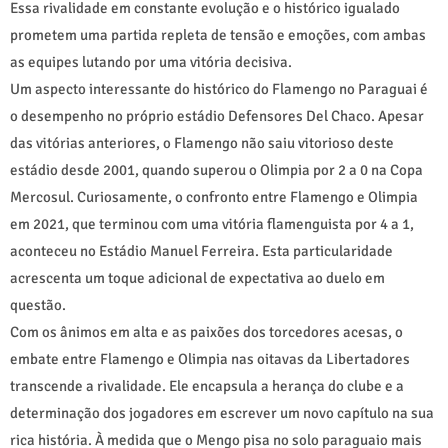
Essa rivalidade em constante evolução e o histórico igualado
prometem uma partida repleta de tensão e emoções, com ambas
as equipes lutando por uma vitória decisiva.
Um aspecto interessante do histórico do Flamengo no Paraguai é
o desempenho no próprio estádio Defensores Del Chaco. Apesar
das vitórias anteriores, o Flamengo não saiu vitorioso deste
estádio desde 2001, quando superou o Olimpia por 2 a 0 na Copa
Mercosul. Curiosamente, o confronto entre Flamengo e Olimpia
em 2021, que terminou com uma vitória flamenguista por 4 a 1,
aconteceu no Estádio Manuel Ferreira. Esta particularidade
acrescenta um toque adicional de expectativa ao duelo em
questão.
Com os ânimos em alta e as paixões dos torcedores acesas, o
embate entre Flamengo e Olimpia nas oitavas da Libertadores
transcende a rivalidade. Ele encapsula a herança do clube e a
determinação dos jogadores em escrever um novo capítulo na sua
rica história. À medida que o Mengo pisa no solo paraguaio mais