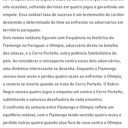
oito ocasiões, sofrendo derrotas em quatro jogos e garantindo um
empate. Essa notável taxa de sucesso é um testemunho do caráter
destemido e determinado do time ao enfrentar os adversários em
território paraguaio.
Dois nomes notáveis figuram com frequência no histórico do
Flamengo no Paraguai: o Olimpia, adversário direto na batalha
das oitavas, e o Cerro Porteño, outra potência futebolística do
país. Ao considerar o retrospecto contra esses dois adversários,
uma dinâmica interessante se desenha. Enquanto o Flamengo
venceu nove vezes e perdeu quatro vezes ao enfrentar o Olimpia,
o cenário se inverte quando se trata do Cerro Porteño. O Rubro-
Negro venceu quatro jogos e empatou um contra o Cerro Porteño,
sublinhando a natureza desafiadora de cada encontro.
O confronto da semana entre Flamengo e Olimpia reflete um
equilíbrio notável, com o Flamengo tendo vencido quatro vezes e
perdido outras quatro quando atua fora de casa contra o Olimpia.