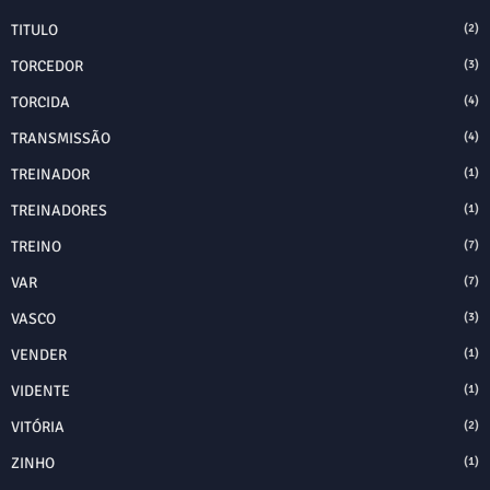
TITULO
(2)
TORCEDOR
(3)
TORCIDA
(4)
TRANSMISSÃO
(4)
TREINADOR
(1)
TREINADORES
(1)
TREINO
(7)
VAR
(7)
VASCO
(3)
VENDER
(1)
VIDENTE
(1)
VITÓRIA
(2)
ZINHO
(1)