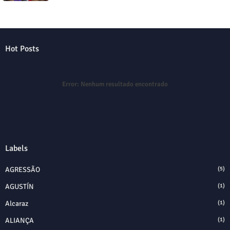
Hot Posts
Error:
Nenhum resultado encontrado
Labels
AGRESSÃO
(5)
AGUSTÍN
(1)
Alcaraz
(1)
ALIANÇA
(1)