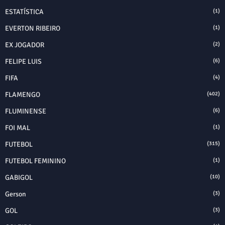
ESTATÍSTICA
(1)
EVERTON RIBEIRO
(1)
EX JOGADOR
(2)
FELIPE LUIS
(6)
FIFA
(4)
FLAMENGO
(402)
FLUMINENSE
(6)
FOI MAL
(1)
FUTEBOL
(315)
FUTEBOL FEMININO
(1)
GABIGOL
(10)
Gerson
(3)
GOL
(3)