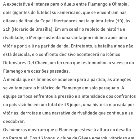
A expectativa é intensa para o duelo entre Flamengo e Olimpia,
dois gigantes do futebol sul-americano, que se encontram nas
oitavas de final da Copa Libertadores nesta quinta-feira (10), às
21h (Horário de Brasília). Em um cenário repleto de história e
rivalidade, o Mengo sustenta uma vantagem mínima após uma
vitória por 1 a 0 na partida de ida. Entretanto, a batalha ainda não
está decidida, e o confronto decisivo acontecerá no icônico
Defensores Del Chaco, um terreno que testemunhou o sucesso do
Flamengo em ocasiões passadas.
À medida que os ânimos se aquecem para a partida, as atenções
se voltam para o histórico do Flamengo em solo paraguaio. A
equipe carioca enfrentou a pressão e a intensidade dos confrontos
no país vizinho em um total de 13 jogos, uma história marcada por
vitórias, derrotas e uma narrativa de rivalidade que continua a se
desdobrar.
Os números mostram que o Flamengo esteve à altura do desafio
no Paraguai. Dos 13 jogos, o clube da Gávea emergiu vitorioso em