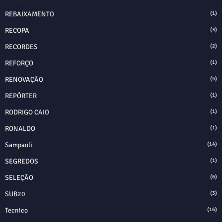
REBAIXAMENTO
(1)
RECOPA
(3)
RECORDES
(2)
REFORÇO
(1)
RENOVAÇÃO
(5)
REPÓRTER
(1)
RODRIGO CAIO
(1)
RONALDO
(1)
Sampaoli
(14)
SEGREDOS
(1)
SELEÇÃO
(6)
SUB20
(3)
Tecnico
(16)