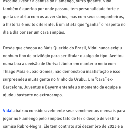
escolheu vestir a camisa do Flamengo, outro gigante. Vidal
também é querido por onde passou, tem personalidade forte e
gosta de atrito com os adversários, mas com seus companheiros,
a história é muito diferente. É um atleta que “ganha” o respeito no
dia a dia por ser um cara simples.
Desde que chegou ao Mais Querido do Brasil, Vidal nunca exigiu
nenhum tipo de privilégio para ser titular ou algo do tipo. Aceitou
numa boa a decisão de Dorival Júnior em manter o meio com
Thiago Maia e João Gomes, não demonstrou insatisfação e isso
surpreendeu muita gente no Ninho do Urubu. Um “cara” ex-
Barcelona, Juventus e Bayern entendeu o momento da equipe e
ajudou bastante no extracampo.
Vidal
abaixou consideravelmente seus vencimentos mensais para
jogar no Flamengo pelo simples fato de ter o desejo de vestir a
camisa Rubro-Negra. Ele tem contrato até dezembro de 2023 e a