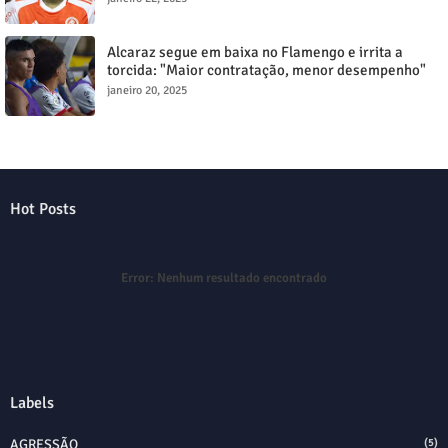
Alcaraz segue em baixa no Flamengo e irrita a
torcida: "Maior contratação, menor desempenho"
janeiro 20, 2025
Hot Posts
Error:
Nenhum resultado encontrado
Labels
AGRESSÃO
(5)