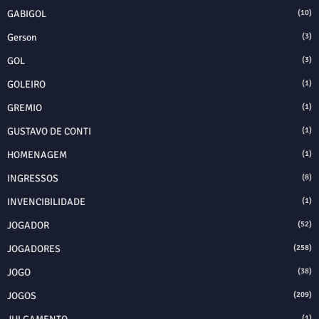
GABIGOL
(10)
Gerson
(3)
GOL
(3)
GOLEIRO
(1)
GREMIO
(1)
GUSTAVO DE CONTI
(1)
HOMENAGEM
(1)
INGRESSOS
(8)
INVENCIBILIDADE
(1)
JOGADOR
(52)
JOGADORES
(258)
JOGO
(38)
JOGOS
(209)
(1)