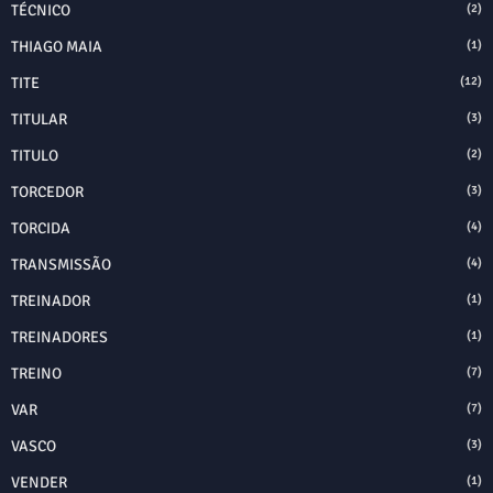
TÉCNICO
(2)
THIAGO MAIA
(1)
TITE
(12)
TITULAR
(3)
TITULO
(2)
TORCEDOR
(3)
TORCIDA
(4)
TRANSMISSÃO
(4)
TREINADOR
(1)
TREINADORES
(1)
TREINO
(7)
VAR
(7)
VASCO
(3)
VENDER
(1)