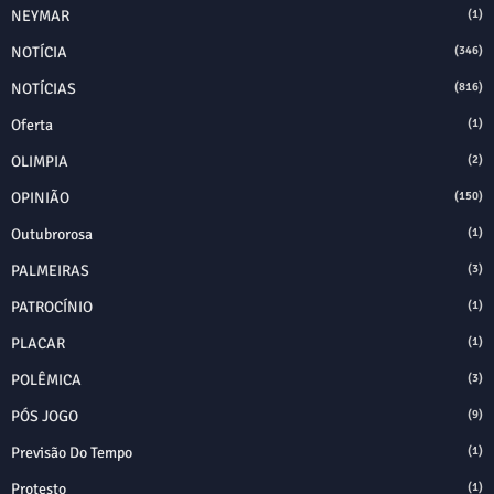
NEYMAR
(1)
NOTÍCIA
(346)
NOTÍCIAS
(816)
Oferta
(1)
OLIMPIA
(2)
OPINIÃO
(150)
Outubrorosa
(1)
PALMEIRAS
(3)
PATROCÍNIO
(1)
PLACAR
(1)
POLÊMICA
(3)
PÓS JOGO
(9)
Previsão Do Tempo
(1)
Protesto
(1)