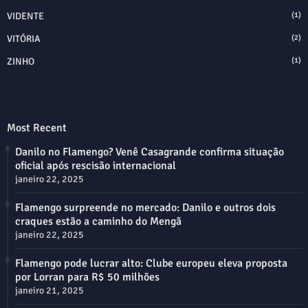
VIDENTE
(1)
VITÓRIA
(2)
ZINHO
(1)
Most Recent
Danilo no Flamengo? Venê Casagrande confirma situação
oficial após rescisão internacional
janeiro 22, 2025
Flamengo surpreende no mercado: Danilo e outros dois
craques estão a caminho do Mengã
janeiro 22, 2025
Flamengo pode lucrar alto: Clube europeu eleva proposta
por Lorran para R$ 50 milhões
janeiro 21, 2025