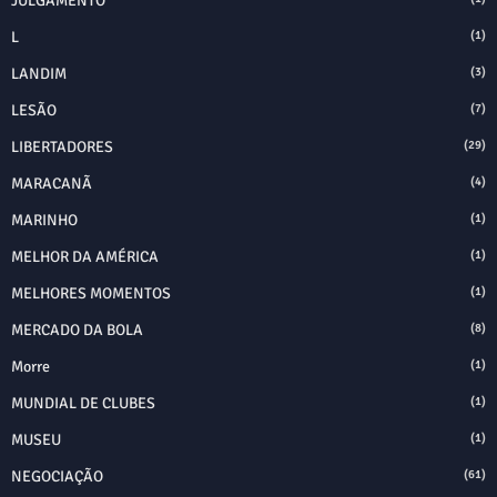
JULGAMENTO
L
(1)
LANDIM
(3)
LESÃO
(7)
LIBERTADORES
(29)
MARACANÃ
(4)
MARINHO
(1)
MELHOR DA AMÉRICA
(1)
MELHORES MOMENTOS
(1)
MERCADO DA BOLA
(8)
Morre
(1)
MUNDIAL DE CLUBES
(1)
MUSEU
(1)
NEGOCIAÇÃO
(61)