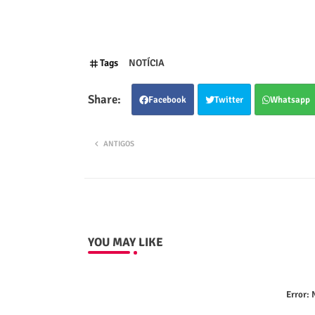
Tags
NOTÍCIA
Facebook
Twitter
Whatsapp
ANTIGOS
YOU MAY LIKE
Error:
N