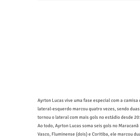
Ayrton Lucas vive uma fase especial com a camisa
lateral-esquerdo marcou quatro vezes, sendo duas 
tornou o lateral com mais gols no estádio desde 2
Ao todo, Ayrton Lucas soma seis gols no Maracanã 
Vasco, Fluminense (dois) e Coritiba, ele marcou du