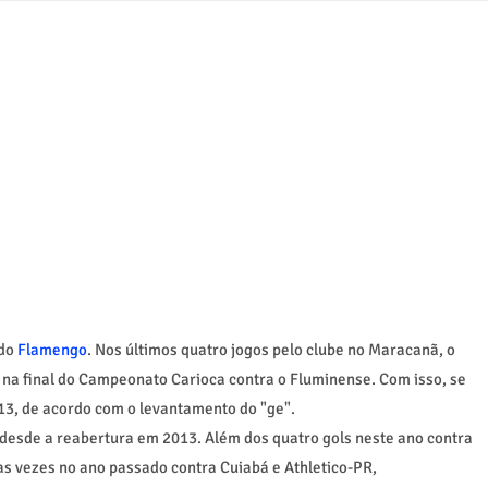
 do
Flamengo
. Nos últimos quatro jogos pelo clube no Maracanã, o
na final do Campeonato Carioca contra o Fluminense. Com isso, se
013, de acordo com o levantamento do "ge".
desde a reabertura em 2013. Além dos quatro gols neste ano contra
as vezes no ano passado contra Cuiabá e Athletico-PR,