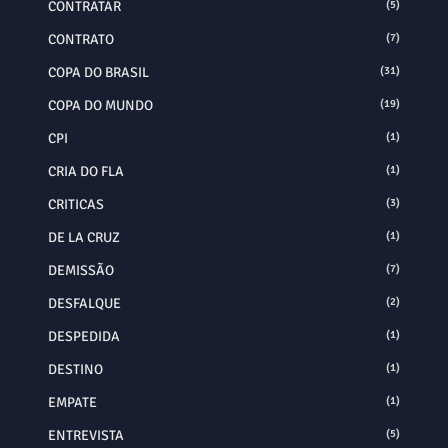
CONTRATAR
(5)
CONTRATO
(7)
COPA DO BRASIL
(31)
COPA DO MUNDO
(19)
CPI
(1)
CRIA DO FLA
(1)
CRITICAS
(3)
DE LA CRUZ
(1)
DEMISSÃO
(7)
DESFALQUE
(2)
DESPEDIDA
(1)
DESTINO
(1)
EMPATE
(1)
ENTREVISTA
(5)