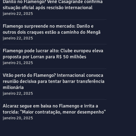
Danilo no Flamengo? Venê Casagrande confirma
situação oficial após rescisão internacional
janeiro 22, 2025
Flamengo surpreende no mercado: Danilo e
outros dois craques estão a caminho do Mengã
janeiro 22, 2025
Flamengo pode lucrar alto: Clube europeu eleva
proposta por Lorran para R$ 50 milhões
janeiro 21, 2025
Vitão perto do Flamengo? Internacional convoca
reunião decisiva para tentar barrar transferência
milionária
janeiro 22, 2025
Alcaraz segue em baixa no Flamengo e irrita a
torcida: "Maior contratação, menor desempenho"
janeiro 20, 2025