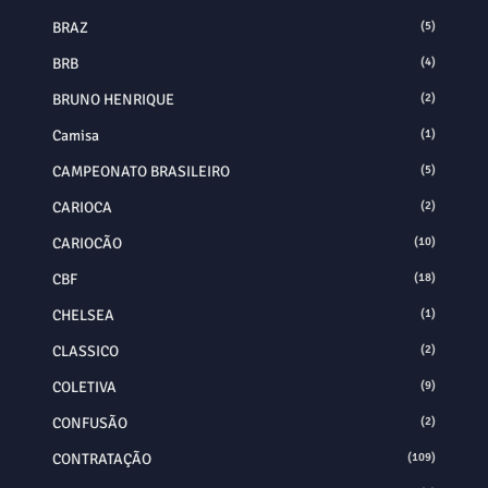
BRAZ
(5)
BRB
(4)
BRUNO HENRIQUE
(2)
Camisa
(1)
CAMPEONATO BRASILEIRO
(5)
CARIOCA
(2)
CARIOCÃO
(10)
CBF
(18)
CHELSEA
(1)
CLASSICO
(2)
COLETIVA
(9)
CONFUSÃO
(2)
CONTRATAÇÃO
(109)