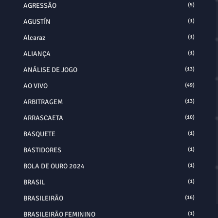
AGRESSÃO
(5)
AGUSTÍN
(1)
Alcaraz
(1)
ALIANÇA
(1)
ANÁLISE DE JOGO
(13)
AO VIVO
(49)
ARBITRAGEM
(13)
ARRASCAETA
(10)
BASQUETE
(1)
BASTIDORES
(1)
BOLA DE OURO 2024
(1)
BRASIL
(1)
BRASILEIRÃO
(16)
BRASILEIRÃO FEMININO
(1)