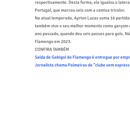
respectivamente. Desta forma, ele igualou o latera
Portugal, que marcou seis com a camisa tricolor.
Na atual temporada, Ayrton Lucas soma 16 partidas, 
também vive o seu melhor momento como garçom e
ano passado, quando deu seis passes para gols. 
Flamengo em 2023.
CONFIRA TAMBÉM
Saída de Gabigol do Flamengo é entregue por empr
Jornalista chama Palmeiras de "clube sem express